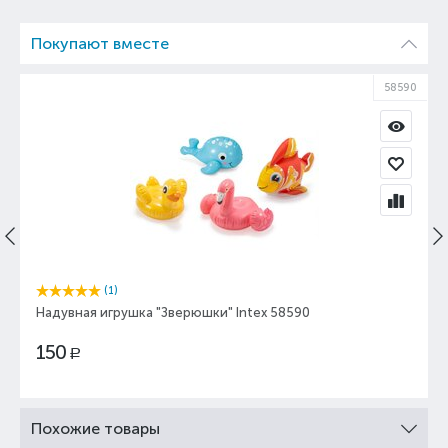
Покупают вместе
58590
(1)
Надувная игрушка "Зверюшки" Intex 58590
150
Р
Похожие товары