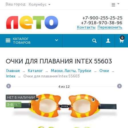
Ваш город:
Колумбус
+7-900-255-25-25
+7-918-970-38-96
Контакты
Перезвонить
0
КАТАЛОГ
ТОВАРОВ
ОЧКИ ДЛЯ ПЛАВАНИЯ INTEX 55603
Главная
Каталог
Маски, Ласты, Трубки
Очки
Intex
Очки для плавания Intex 55603
4
из
12
НЕТ В НАЛИЧИИ
3-8 ЛЕТ