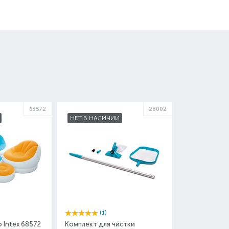
68572
28002
НЕТ В НАЛИЧИИ
(1)
 Intex 68572
Комплект для чистки