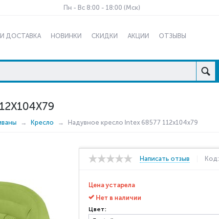
Пн - Вс 8:00 - 18:00 (Мск)
 И ДОСТАВКА
НОВИНКИ
СКИДКИ
АКЦИИ
ОТЗЫВЫ
12X104X79
иваны
Кресло
Надувное кресло Intex 68577 112x104x79
Написать отзыв
Код
Цена устарела
Нет в наличии
Цвет: