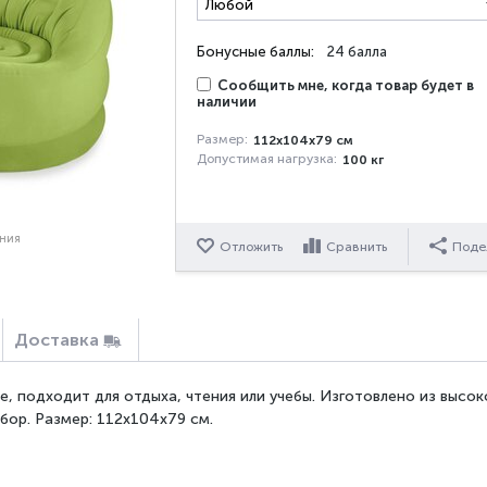
Бонусные баллы:
24 балла
Сообщить мне, когда товар будет в
наличии
Размер:
112x104x79 см
Допустимая нагрузка:
100 кг
ения
Отложить
Сравнить
Поде
Доставка
, подходит для отдыха, чтения или учебы. Изготовлено из выс
бор. Размер: 112x104x79 см.