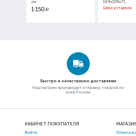
см
104x109x71
1 150
Цена устарела
Р
Быстро и качественно доставляем
Наш магазин производит отправку товаров по
всей России
КАБИНЕТ ПОКУПАТЕЛЯ
МАГАЗИ
Войти
Оплата и 