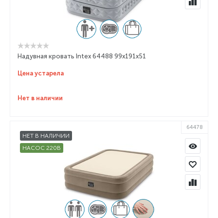
Надувная кровать Intex 64488 99х191х51
Цена устарела
Нет в наличии
64478
НЕТ В НАЛИЧИИ
НАСОС 220В