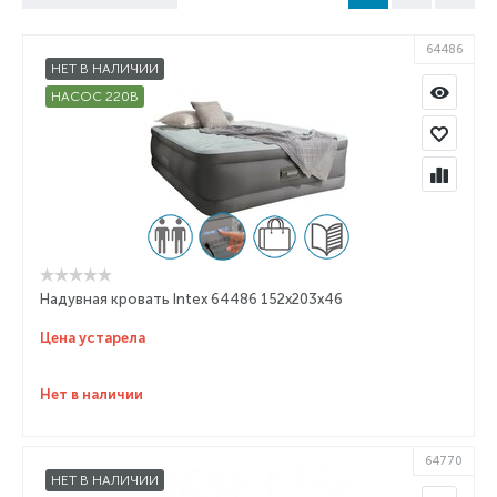
64486
НЕТ В НАЛИЧИИ
НАСОС 220В
Надувная кровать Intex 64486 152x203x46
Цена устарела
Нет в наличии
64770
НЕТ В НАЛИЧИИ