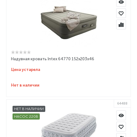
Надувная кровать Intex 64770 152x203x46
Цена устарела
Нет в наличии
64488
НЕТ В НАЛИЧИИ
НАСОС 220В