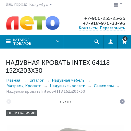
Ваш город:
Колумбус
+7-900-255-25-25
+7-918-970-38-96
Контакты
Перезвонить
0
КАТАЛОГ
ТОВАРОВ
НАДУВНАЯ КРОВАТЬ INTEX 64118
152Х203Х30
Главная
Каталог
Надувная мебель
Матрасы, Кровати
Надувные кровати
C насосом
Надувная кровать Intex 64118 152х203х30
1
из
87
НЕТ В НАЛИЧИИ