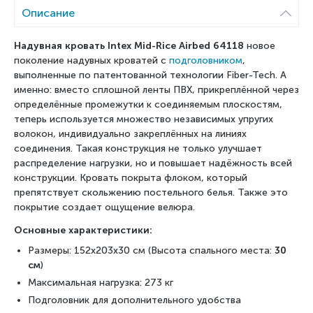
Описание
Надувная кровать Intex Mid-Rice Airbed 64118
новое
поколение надувных кроватей с
подголовником
,
выполненные по патентованной технологии Fiber-Tech. А
именно: вместо сплошной ленты ПВХ, прикреплённой через
определённые промежутки к соединяемым плоскостям,
теперь используется множество независимых упругих
волокон, индивидуально закреплённых на линиях
соединения. Такая конструкция не только улучшает
распределение нагрузки, но и повышает надёжность всей
конструкции. Кровать покрыта флоком, который
препятствует скольжению постельного белья. Также это
покрытие создает ощущение велюра.
Основные характеристики:
Размеры: 152x203x30 см (Высота спального места:
30
см
)
Максимальная нагрузка: 273 кг
Подголовник для дополнительного удобства