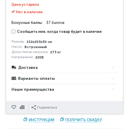
Цена устарела
Нет в наличии
Бонусные баллы:
37 баллов
Сообщить мне, когда товар будет в наличии
Размер:
152х203х30 см
Насос:
Встроенный
Допустимая нагрузка:
273 кг
Напряжение:
220В
Доставка
Варианты оплаты
Наши преимущества
Отложить
Сравнить
Поделиться
ИНСТРУКЦИИ
ПОЛУЧИТЬ СКИДКУ