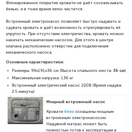
Флокированное покрытие кровати не даёт соскальзывать
белью, и в тоже время легко чистится.
Встроенный электронасос позволяет быстро надувать и
сдувать кровать и даёт возможность отрегулировать её
упругость. При отсутствии электричества, кровать можно
накачать механическим насосом. Для этого в центре
клапана расположено отверстие для подключения
механического насоса.
Основные характеристики:
Размеры: 99х191х36 см (Высота спального места:
36 см
)
Максимальная нагрузка: 136 кг
Встроенный электрический насос 220В (Время надува:
2.5 минуты)
Мощный встроенный насос
Кровати
Intex
оснащены мощным
встроенным электронасосом.
Надувной матрас может быть
полностью готов к эксплуатации в