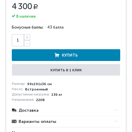
4 300
Р
В наличии
Бонусные баллы:
43 балла
+
−
КУПИТЬ
КУПИТЬ В 1 КЛИК
Размер:
99х191х36 см
Насос:
Встроенный
Допустимая нагрузка:
136 кг
Напряжение:
220В
Доставка
Варианты оплаты