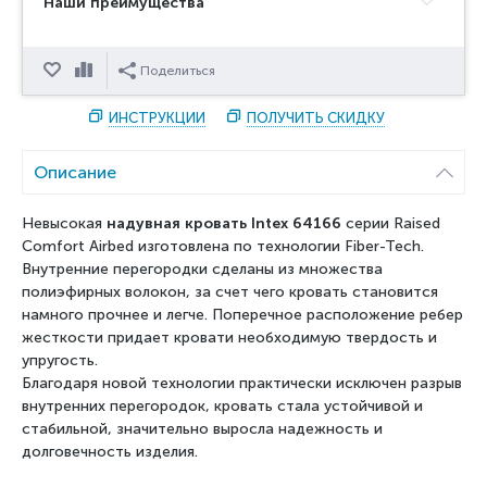
Наши преимущества
Отложить
Сравнить
Поделиться
ИНСТРУКЦИИ
ПОЛУЧИТЬ СКИДКУ
Описание
Невысокая
надувная кровать Intex 64166
серии Raised
Comfort Airbed изготовлена по технологии Fiber-Tech.
Внутренние перегородки сделаны из множества
полиэфирных волокон, за счет чего кровать становится
намного прочнее и легче. Поперечное расположение ребер
жесткости придает кровати необходимую твердость и
упругость.
Благодаря новой технологии практически исключен разрыв
внутренних перегородок, кровать стала устойчивой и
стабильной, значительно выросла надежность и
долговечность изделия.