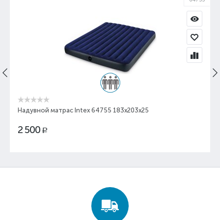
Надувной матрас Intex 64755 183х203х25
2 500
Р