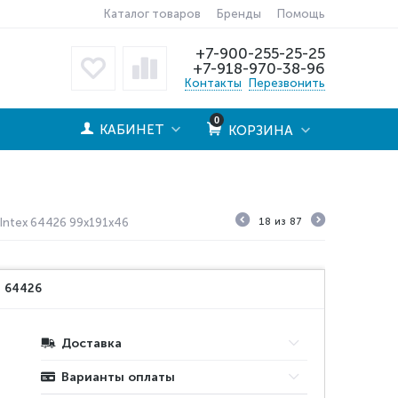
Каталог товаров
Бренды
Помощь
+7-900-255-25-25
+7-918-970-38-96
Контакты
Перезвонить
0
КАБИНЕТ
КОРЗИНА
Intex 64426 99х191х46
18
из
87
:
64426
Доставка
Варианты оплаты