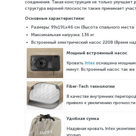
соединения. Такая конструкция не только улучшает
структура верхней плоскости также принимает учас
Основные характеристики:
Размеры: 99x191x46 см (Высота спального места:
Максимальная нагрузка: 136 кг
Встроенный электрический насос 220В (Время над
Мощный встроенный насос
Кровать
Intex
оснащена мощным 
минут. Встроенный насос так же
Fiber-Tech технологии
В качестве внутренних перегород
привело к увеличению прочности 
Удобная сумка
Надувная кровать Intex укомплек
угодно.