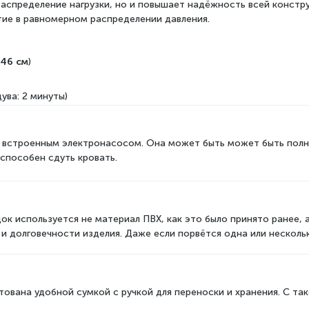
 распределение нагрузки, но и повышает надёжность всей конст
тие в равномерном распределении давления.
46 см
)
ува: 2 минуты)
встроенным электронасосом.
Она может быть может быть полно
 способен сдуть кровать.
ок используется не материал ПВХ, как это было принято ранее,
и долговечности изделия. Даже если порвётся одна или нескольк
тована удобной сумкой с ручкой для переноски и хранения. С та