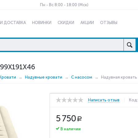
Пн - Вс 8:00 - 18:00 (Мск)
 И ДОСТАВКА
НОВИНКИ
СКИДКИ
АКЦИИ
ОТЗЫВЫ
 99Х191Х46
Кровати
Надувные кровати
C насосом
Надувная кровать 
Написать отзыв
Код
5 750
Р
В наличии