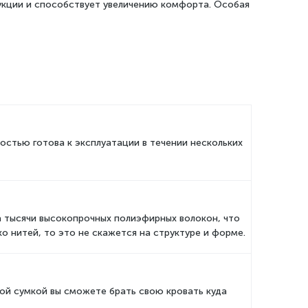
рукции и способствует увеличению комфорта. Особая
стью готова к эксплуатации в течении нескольких
 а тысячи высокопрочных полиэфирных волокон, что
о нитей, то это не скажется на структуре и форме.
кой сумкой вы сможете брать свою кровать куда