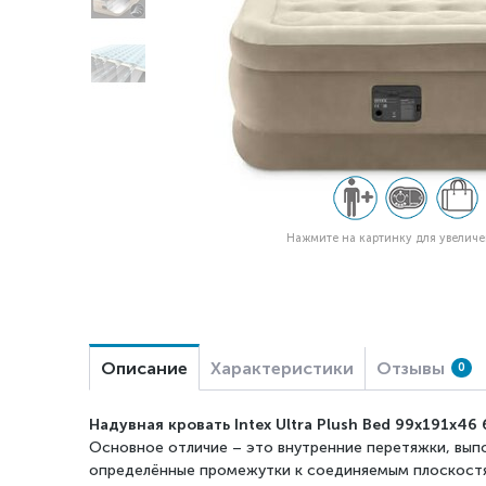
Нажмите на картинку для увелич
Описание
Характеристики
Отзывы
0
Надувная кровать Intex Ultra Plush Bed 99x191x4
Основное отличие – это внутренние перетяжки, выпо
определённые промежутки к соединяемым плоскостям