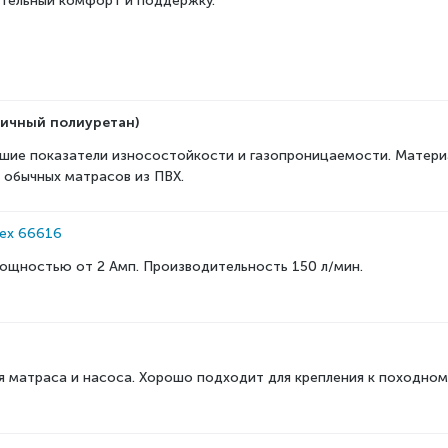
тельный комфорт и поддержку.
ичный полиуретан)
чшие показатели износостойкости и газопроницаемости. Матер
 обычных матрасов из ПВХ.
tex 66616
мощностью от 2 Амп
. Производительность 150 л/мин.
я матраса и насоса. Хорошо подходит для крепления к походном