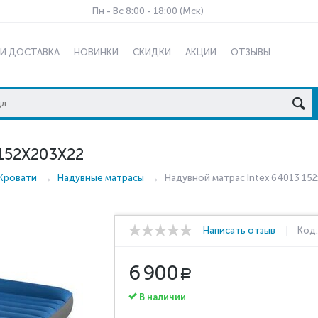
Пн - Вс 8:00 - 18:00 (Мск)
 И ДОСТАВКА
НОВИНКИ
СКИДКИ
АКЦИИ
ОТЗЫВЫ
152X203X22
Кровати
Надувные матрасы
Надувной матрас Intex 64013 152
Написать отзыв
Код
6 900
Р
В наличии