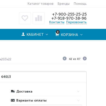
Каталог товаров
Бренды
Помощь
+7-900-255-25-25
+7-918-970-38-96
Контакты
Перезвонить
0
КАБИНЕТ
КОРЗИНА
x203x22
42
из
87
:
64013
Доставка
Варианты оплаты