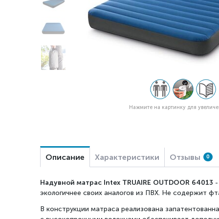
Нажмите на картинку для увелич
Описание
Характеристики
Отзывы
0
Надувной матрас Intex TRUAIRE OUTDOOR 64013
-
экологичнее своих аналогов из ПВХ. Не содержит
фт
В конструкции матраса реализована запатентованная