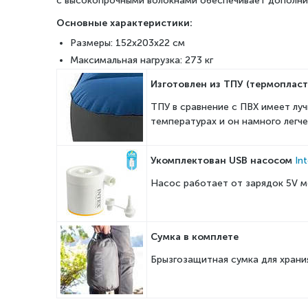
с
высокопрочными волокнами обеспечивает дополни
Основные характеристики:
Размеры: 152x203x22 см
Максимальная нагрузка: 273 кг
Изготовлен из ТПУ (т
ермопласт
ТПУ в сравнение с ПВХ имеет лу
температурах и он намного легче
Укомплектован USB насосом
In
Насос работает от зарядок 5V 
Сумка в комплете
Брызгозащитная сумка для храни