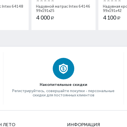
 Intex 64148
Надувной матрас Intex 64146
Надувная кро
99x191x25
99x191x42
4 000
4 100
Р
Р
Накопительные скидки
Регистрируйтесь, совершайте покупки - персональные
скидки для постоянных клиентов
Н ЛЕТО
ИНФОРМАЦИЯ