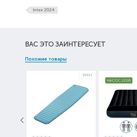
Intex 2024
ВАС ЭТО ЗАИНТЕРЕСУЕТ
Похожие товары
67794
69621
НАСОС 220В