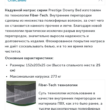
Описание
Надувной матрас серии
Prestige Downy Bed изготовлен
по технологии
Fiber-Tech
. Внутренние перегородки
сделаны из множества полиэфирных волокон, за счет чего
он становится намного прочнее и легче. Благодаря новой
технологии практически исключен разрыв внутренних
перегородок, значительно выросла надежность и
долговечность изделия. Флокированное покрытие матраса
не даёт соскальзывать белью, и в то же время легко
чистится.
Основные характеристики:
Размеры: 152x203x25 см (Высота спального места:
25
см
)
Максимальная нагрузка: 273 кг
Fiber-Tech технологии
Суть технологии использование в
качестве внутренних перегородок не
материала ПВХ, как это было ранее, а
тысячи высокопрочных полиэфирных