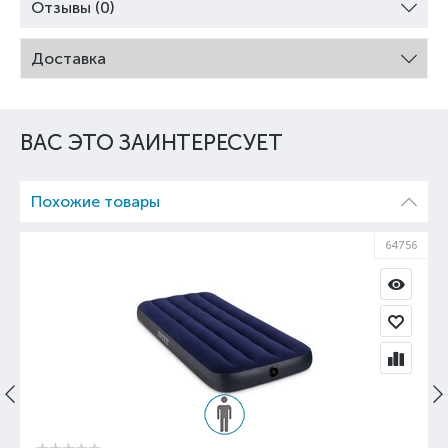
Отзывы (0)
Доставка
ВАС ЭТО ЗАИНТЕРЕСУЕТ
Похожие товары
97
64756