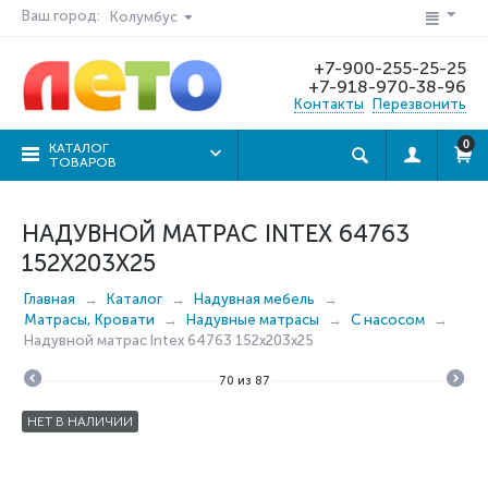
Ваш город:
Колумбус
+7-900-255-25-25
+7-918-970-38-96
Контакты
Перезвонить
0
КАТАЛОГ
ТОВАРОВ
НАДУВНОЙ МАТРАС INTEX 64763
152X203X25
Главная
Каталог
Надувная мебель
Матрасы, Кровати
Надувные матрасы
C насосом
Надувной матрас Intex 64763 152x203x25
70
из
87
НЕТ В НАЛИЧИИ