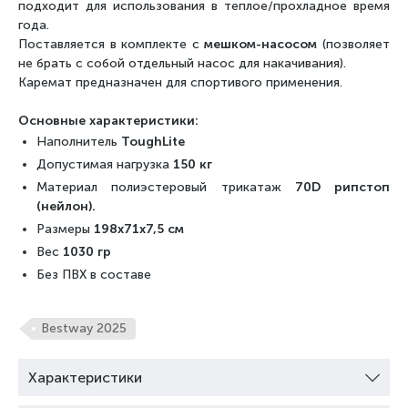
подходит для использования в теплое/прохладное время
года.
Поставляется в комплекте с
мешком-насосом
(позволяет
не брать с собой отдельный насос для накачивания).
Каремат предназначен для спортивого применения.
Основные характеристики:
Наполнитель
ToughLite
Допустимая нагрузка
150 кг
Материал полиэстеровый трикатаж
70D рипстоп
(нейлон).
Размеры
198х71х7,5 см
Вес
1030 гр
Без ПВХ в составе
Bestway 2025
Характеристики