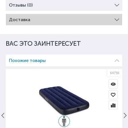
Отзывы (0)
Доставка
ВАС ЭТО ЗАИНТЕРЕСУЕТ
Похожие товары
97
64756