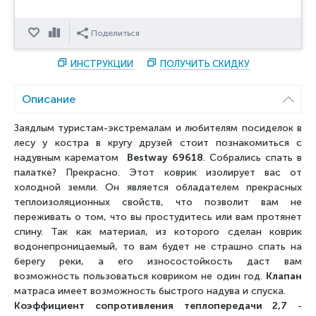
Отложить
Сравнить
Поделиться
ИНСТРУКЦИИ
ПОЛУЧИТЬ СКИДКУ
Описание
Заядлым туристам-экстремалам и любителям посиделок в
лесу у костра в кругу друзей стоит познакомиться с
надувным карематом
Bestway 69618
. Собрались спать в
палатке? Прекрасно. Этот коврик изолирует вас от
холодной земли. Он является обладателем прекрасных
теплоизоляционных свойств, что позволит вам не
переживать о том, что вы простудитесь или вам протянет
спину. Так как материал, из которого сделан коврик
водонепроницаемый, то вам будет не страшно спать на
берегу реки, а его износостойкость даст вам
возможность пользоваться ковриком не один год.
Клапан
матраса имеет возможность быстрого надува и спуска.
Коэффициент сопротивления теплопередачи 2,7
-