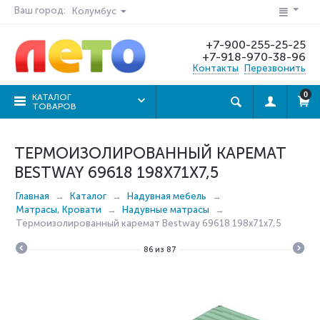
Ваш город:
Колумбус
+7-900-255-25-25
+7-918-970-38-96
Контакты
Перезвонить
0
КАТАЛОГ
ТОВАРОВ
ТЕРМОИЗОЛИРОВАННЫЙ КАРЕМАТ
BESTWAY 69618 198X71X7,5
Главная
Каталог
Надувная мебель
Матрасы, Кровати
Надувные матрасы
Термоизолированный каремат Bestway 69618 198x71x7,5
86
из
87