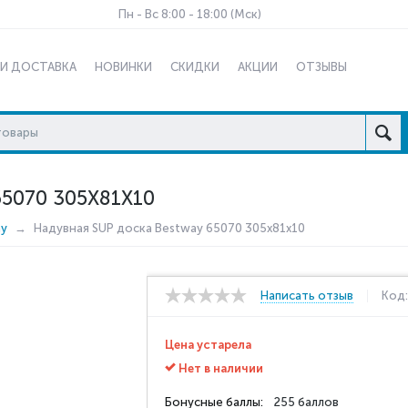
Пн - Вс 8:00 - 18:00 (Мск)
 И ДОСТАВКА
НОВИНКИ
СКИДКИ
АКЦИИ
ОТЗЫВЫ
5070 305X81X10
ay
Надувная SUP доска Bestway 65070 305x81x10
Написать отзыв
Код
Цена устарела
Нет в наличии
Бонусные баллы:
255 баллов