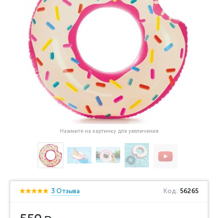
Нажмите на картинку для увеличения
3 Отзыва
Код:
56265