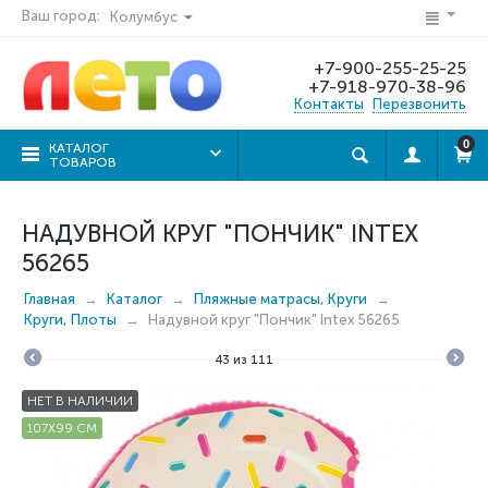
Ваш город:
Колумбус
+7-900-255-25-25
+7-918-970-38-96
Контакты
Перезвонить
0
КАТАЛОГ
ТОВАРОВ
НАДУВНОЙ КРУГ "ПОНЧИК" INTEX
56265
Главная
Каталог
Пляжные матрасы, Круги
Круги, Плоты
Надувной круг "Пончик" Intex 56265
43
из
111
НЕТ В НАЛИЧИИ
107X99 СМ