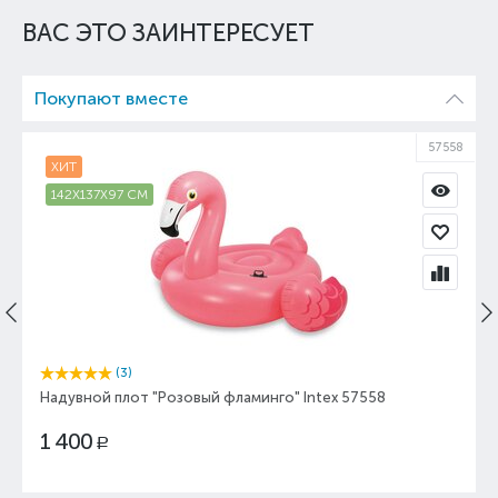
ВАС ЭТО ЗАИНТЕРЕСУЕТ
Покупают вместе
57558
ХИТ
142X137X97 СМ
(3)
Надувной плот "Розовый фламинго" Intex 57558
1 400
Р