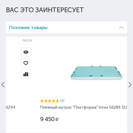
ВАС ЭТО ЗАИНТЕРЕСУЕТ
Похожие товары
94
56289
(1)
Пляжный матрас "Платформа" Intex 56289 310x180х18
9 450
Р