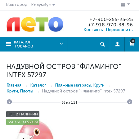
Ваш город:
Колумбус
+7-900-255-25-25
+7-918-970-38-96
Контакты
Перезвонить
0
КАТАЛОГ
ТОВАРОВ
НАДУВНОЙ ОСТРОВ "ФЛАМИНГО"
INTEX 57297
Главная
Каталог
Пляжные матрасы, Круги
Круги, Плоты
Надувной остров "Фламинго" Intex 57297
66
из
111
НЕТ В НАЛИЧИИ
358Х315Х163 СМ