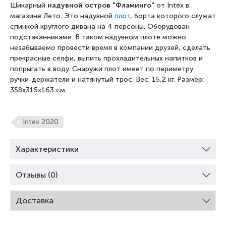
Шикарный
надувной остров "Фламинго"
от Intex в
магазине Лето. Это надувной
плот
, борта которого служат
спинкой круглого дивана на 4 персоны. Оборудован
подстаканниками. В таком надувном плоте можно
незабываемо провести время в компании друзей, сделать
прекрасные селфи, выпить прохладительных напитков и
попрыгать в воду. Снаружи плот имеет по периметру
ручки-держатели и натянутый трос. Вес: 15,2 кг. Размер:
358х315х163 см
.
Intex 2020
Характеристики
Отзывы (0)
Доставка