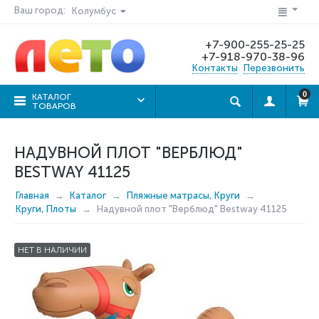
Ваш город:
Колумбус
+7-900-255-25-25
+7-918-970-38-96
Контакты
Перезвонить
0
КАТАЛОГ
ТОВАРОВ
НАДУВНОЙ ПЛОТ "ВЕРБЛЮД"
BESTWAY 41125
Главная
Каталог
Пляжные матрасы, Круги
Круги, Плоты
Надувной плот "Верблюд" Bestway 41125
НЕТ В НАЛИЧИИ