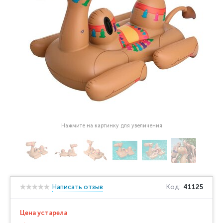
Нажмите на картинку для увеличения
Написать отзыв
Код:
41125
Цена устарела