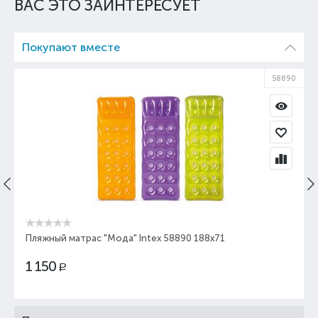
ВАС ЭТО ЗАИНТЕРЕСУЕТ
Покупают вместе
58890
Пляжный матрас "Мода" Intex 58890 188х71
1 150
Р