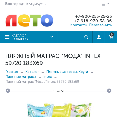
Ваш город:
Колумбус
+7-900-255-25-25
+7-918-970-38-96
Контакты
Перезвонить
0
КАТАЛОГ
ТОВАРОВ
ПЛЯЖНЫЙ МАТРАС "МОДА" INTEX
59720 183Х69
Главная
Каталог
Пляжные матрасы, Круги
Пляжные матрасы
Intex
Пляжный матрас "Мода" Intex 59720 183х69
35
из
59