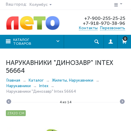
Ваш город:
Колумбус
+7-900-255-25-25
+7-918-970-38-96
Контакты
Перезвонить
0
КАТАЛОГ
ТОВАРОВ
НАРУКАВНИКИ "ДИНОЗАВР" INTEX
56664
Главная
Каталог
Жилеты, Нарукавники
Нарукавники
Intex
Нарукавники "Динозавр" Intex 56664
4
из
14
23Х20 СМ