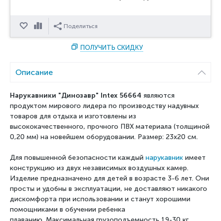
Отложить
Сравнить
Поделиться
ПОЛУЧИТЬ СКИДКУ
Описание
Нарукавники "Динозавр" Intex 56664
являются
продуктом мирового лидера по производству надувных
товаров для отдыха и изготовлены из
высококачественного, прочного ПВХ материала (толщиной
0,20 мм) на новейшем оборудовании. Размер: 23x20 см.
Для повышенной безопасности каждый
нарукавник
имеет
конструкцию из двух независимых воздушных камер.
Изделие предназначено для детей в возрасте 3-6 лет. Они
просты и удобны в эксплуатации, не доставляют никакого
дискомфорта при использовании и станут хорошими
помощниками в обучении ребенка
плаванию. Максимальная грузоподъемность 19-30 кг.