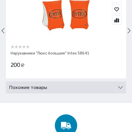
Нарукавники "Люкс большие" Intex 58641
200
Р
Похожие товары