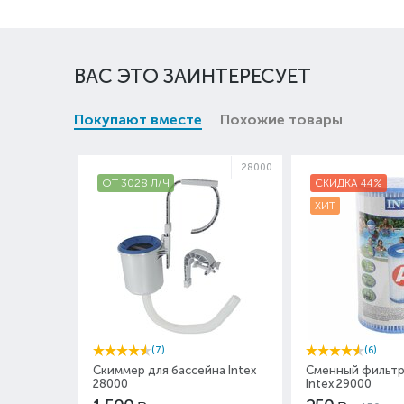
ВАС ЭТО ЗАИНТЕРЕСУЕТ
Покупают вместе
Похожие товары
28000
ОТ 3028 Л/Ч
СКИДКА 44%
ХИТ
(7)
(6)
Скиммер для бассейна Intex
Сменный фильтр
28000
Intex 29000