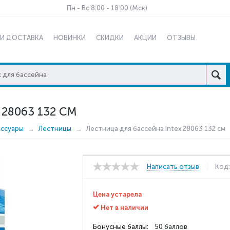
Пн - Вс 8:00 - 18:00 (Мск)
 И ДОСТАВКА
НОВИНКИ
СКИДКИ
АКЦИИ
ОТЗЫВЫ
28063 132 СМ
ессуары
Лестницы
Лестница для бассейна Intex 28063 132 см
Написать отзыв
Код
Цена устарела
Нет в наличии
Бонусные баллы:
50 баллов