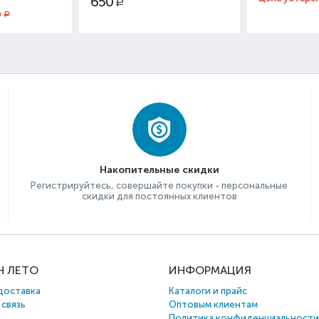
650
Р
0
Р
Накопительные скидки
Регистрируйтесь, совершайте покупки - персональные
скидки для постоянных клиентов
Н ЛЕТО
ИНФОРМАЦИЯ
доставка
Каталоги и прайс
 связь
Оптовым клиентам
Политика конфиденциальности