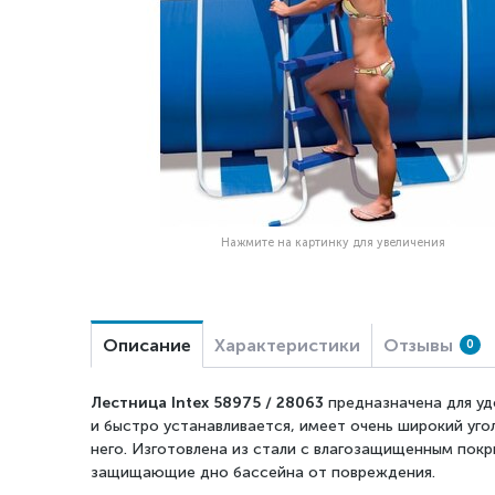
Нажмите на картинку для увеличения
Описание
Характеристики
Отзывы
0
Лестница Intex 58975 / 28063
предназначена для уд
и быстро устанавливается, имеет очень широкий уго
него. Изготовлена из стали с влагозащищенным покр
защищающие дно бассейна от повреждения.