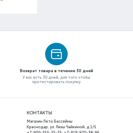
Возврат товара в течение 30 дней
У вас есть 30 дней, для того чтобы
протестировать покупку
КОНТАКТЫ
Магазин Лето Бассейны
Краснодар, ул. Лизы Чайкиной, д.1/5
+7-900-255-25-25; +7-918-970-38-96