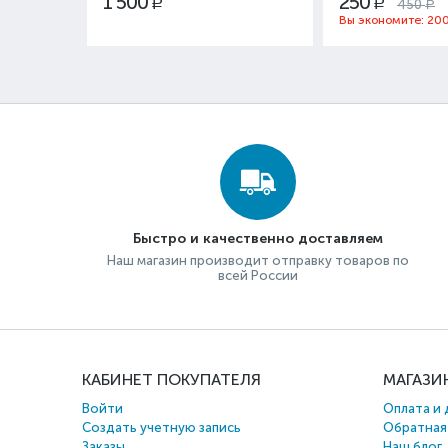
1 500
250
450
Р
Р
Р
Вы экономите:
20
Быстро и качественно доставляем
Наш магазин производит отправку товаров по
всей России
КАБИНЕТ ПОКУПАТЕЛЯ
МАГАЗИ
Войти
Оплата и 
Создать учетную запись
Обратная
Заказы
Наш блог