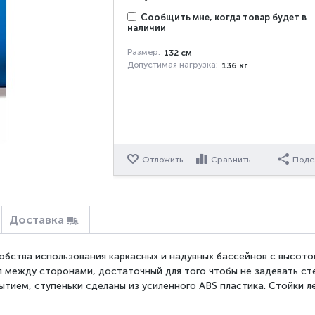
Сообщить мне, когда товар будет в
наличии
Размер:
132 см
Допустимая нагрузка:
136 кг
Отложить
Сравнить
Поде
Доставка
обства использования каркасных и надувных бассейнов с высот
л между сторонами, достаточный для того чтобы не задевать сте
ытием, ступеньки сделаны из усиленного ABS пластика. Стойки 