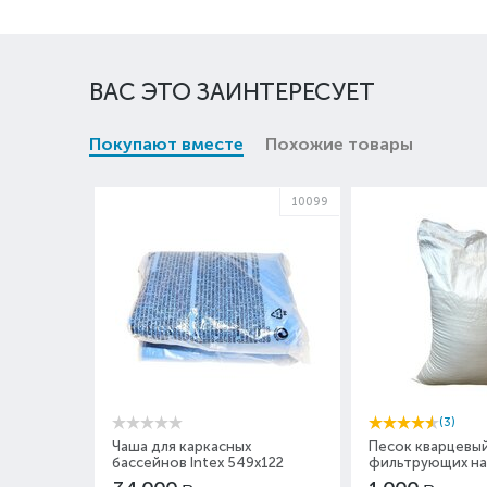
ВАС ЭТО ЗАИНТЕРЕСУЕТ
Покупают вместе
Похожие товары
10099
(3)
Чаша для каркасных
Песок кварцевый
бассейнов Intex 549x122
фильтрующих на
10099