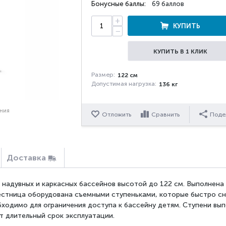
Бонусные баллы:
69 баллов
+
КУПИТЬ
−
КУПИТЬ В 1 КЛИК
Размер:
122 см
Допустимая нагрузка:
136 кг
ения
Отложить
Сравнить
Поде
Доставка
 надувных и каркасных бассейнов высотой до 122 см. Выполнена 
естница оборудована съемными ступеньками, которые быстро сн
бходимо для ограничения доступа к бассейну детям. Ступени вы
ет длительный срок эксплуатации.