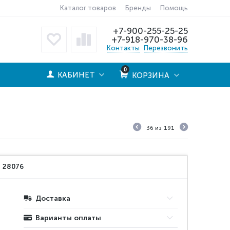
Каталог товаров
Бренды
Помощь
+7-900-255-25-25
+7-918-970-38-96
Контакты
Перезвонить
0
КАБИНЕТ
КОРЗИНА
36
из
191
:
28076
Доставка
Варианты оплаты