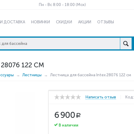
Пн - Вс 8:00 - 18:00 (Мск)
 И ДОСТАВКА
НОВИНКИ
СКИДКИ
АКЦИИ
ОТЗЫВЫ
28076 122 СМ
ессуары
Лестницы
Лестница для бассейна Intex 28076 122 см
Написать отзыв
Код
6 900
Р
В наличии