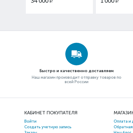
34 000
1 000
Р
Р
Быстро и качественно доставляем
Наш магазин производит отправку товаров по
всей России
КАБИНЕТ ПОКУПАТЕЛЯ
МАГАЗИ
Войти
Оплата и 
Создать учетную запись
Обратная
Заказы
Наш блог