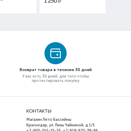
1 250
Р
Возврат товара в течение 30 дней
У вас есть 30 дней, для того чтобы
протестировать покупку
КОНТАКТЫ
Магазин Лето Бассейны
Краснодар, ул. Лизы Чайкиной, д.1/5
+7-900-255-25-25; +7-918-970-38-96