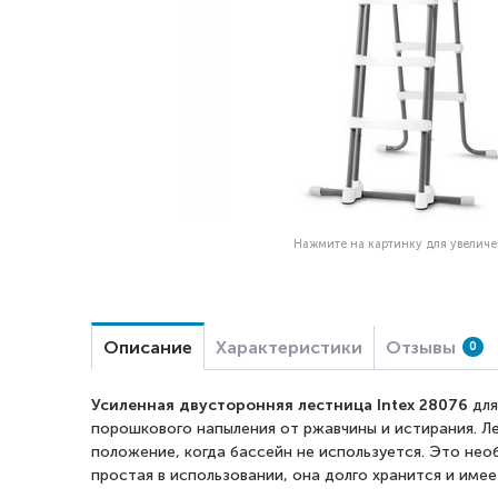
Нажмите на картинку для увелич
Описание
Характеристики
Отзывы
0
Усиленная двусторонняя лестница Intex 28076
для
порошкового напыления от ржавчины и истирания. Л
положение, когда бассейн не используется. Это нео
простая в использовании, она долго хранится и име