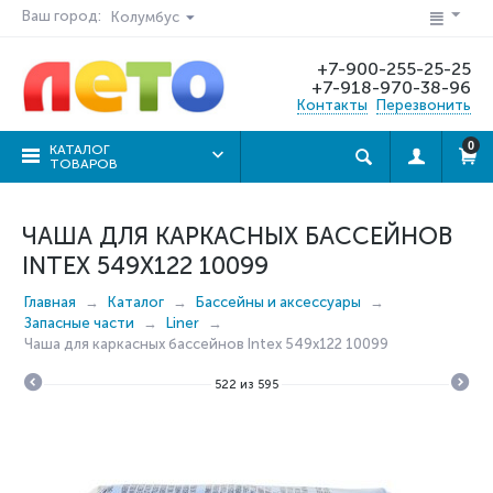
Ваш город:
Колумбус
+7-900-255-25-25
+7-918-970-38-96
Контакты
Перезвонить
0
КАТАЛОГ
ТОВАРОВ
ЧАША ДЛЯ КАРКАСНЫХ БАССЕЙНОВ
INTEX 549X122 10099
Главная
Каталог
Бассейны и аксессуары
Запасные части
Liner
Чаша для каркасных бассейнов Intex 549x122 10099
522
из
595