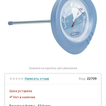
Нажмите на картинку для увеличения
Написать отзыв
Код:
22709
Цена устарела
Нет в наличии
Бонусные баллы:
62 балла