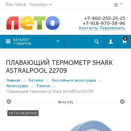
Ваш город:
Колумбус
+7-900-255-25-25
+7-918-970-38-96
Контакты
Перезвонить
0
КАТАЛОГ
ТОВАРОВ
ПЛАВАЮЩИЙ ТЕРМОМЕТР SHARK
ASTRALPOOL 22709
Главная
Каталог
Бассейны и аксессуары
Аксессуары
Разное
Плавающий термометр Shark AstralPool 22709
69
из
191
НЕТ В НАЛИЧИИ