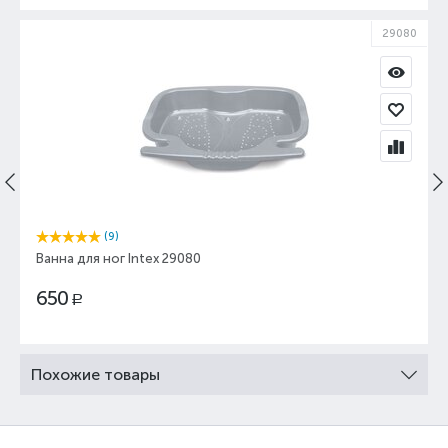
29080
(9)
Ванна для ног Intex 29080
650
Р
Похожие товары