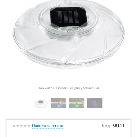
Нажмите на картинку для увеличения
Написать отзыв
Код:
58111