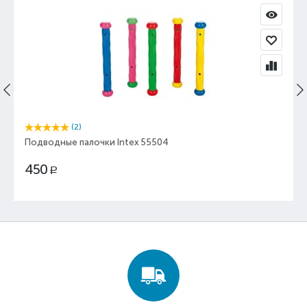
(2)
Подводные палочки Intex 55504
450
Р