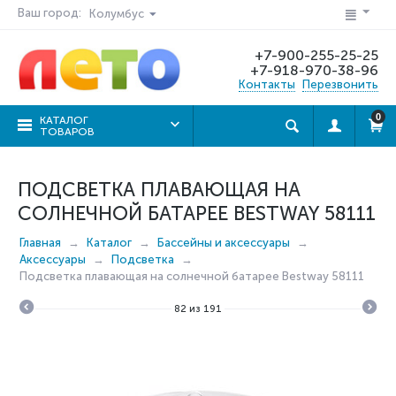
Ваш город:
Колумбус
+7-900-255-25-25
+7-918-970-38-96
Контакты
Перезвонить
0
КАТАЛОГ
ТОВАРОВ
ПОДСВЕТКА ПЛАВАЮЩАЯ НА
СОЛНЕЧНОЙ БАТАРЕЕ BESTWAY 58111
Главная
Каталог
Бассейны и аксессуары
Аксессуары
Подсветка
Подсветка плавающая на солнечной батарее Bestway 58111
82
из
191