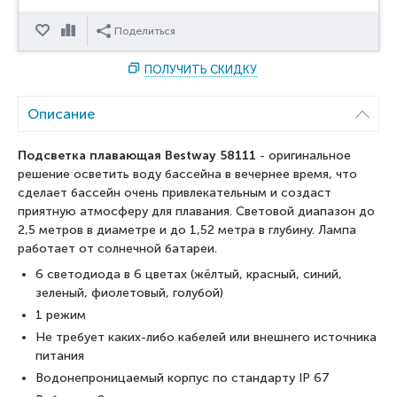
Отложить
Сравнить
Поделиться
ПОЛУЧИТЬ СКИДКУ
Описание
Подсветка плавающая Bestway 58111
- оригинальное
решение осветить воду бассейна в вечернее время, что
сделает бассейн очень привлекательным и создаст
приятную атмосферу для плавания. Световой диапазон до
2,5 метров в диаметре и до 1,52 метра в глубину. Лампа
работает от солнечной батареи.
6 светодиода в 6 цветах (жёлтый, красный, синий,
зеленый, фиолетовый, голубой)
1 режим
Не требует каких-либо кабелей или внешнего источника
питания
Водонепроницаемый корпус по стандарту IP 67