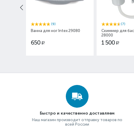
(9)
(7)
Ванна для ног Intex 29080
Скиммер для бас
28000
650
1 500
Р
Р
Быстро и качественно доставляем
Наш магазин производит отправку товаров по
всей России