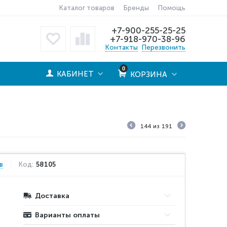
Каталог товаров
Бренды
Помощь
+7-900-255-25-25
+7-918-970-38-96
Контакты
Перезвонить
0
КАБИНЕТ
КОРЗИНА
144
из
191
в
Код:
58105
Доставка
Варианты оплаты