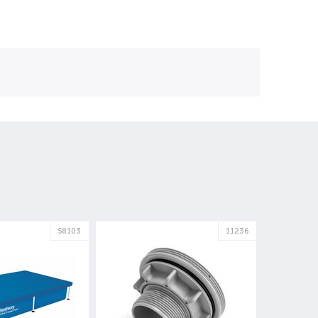
58103
11236