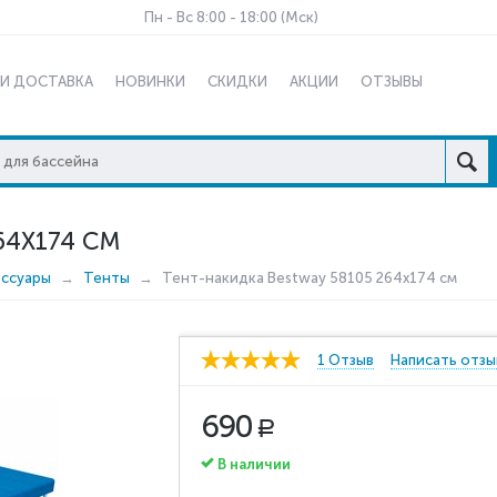
Пн - Вс 8:00 - 18:00 (Мск)
 И ДОСТАВКА
НОВИНКИ
СКИДКИ
АКЦИИ
ОТЗЫВЫ
64X174 СМ
ессуары
Тенты
Тент-накидка Bestway 58105 264x174 см
1 Отзыв
Написать отзы
690
Р
В наличии