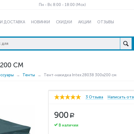
Пн - Вс 8:00 - 18:00 (Мск)
 И ДОСТАВКА
НОВИНКИ
СКИДКИ
АКЦИИ
ОТЗЫВЫ
X200 СМ
ессуары
Тенты
Тент-накидка Intex 28038 300x200 см
3 Отзыва
Написать отз
900
Р
В наличии