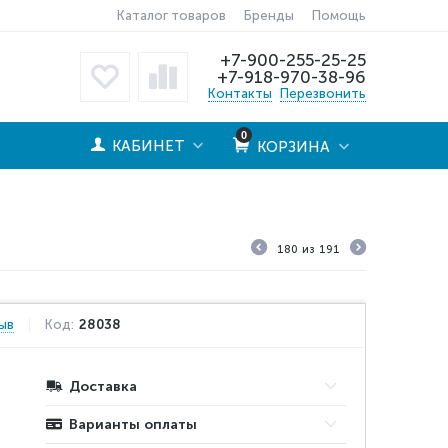
Каталог товаров
Бренды
Помощь
+7-900-255-25-25
+7-918-970-38-96
Контакты
Перезвонить
0
КАБИНЕТ
КОРЗИНА
180
из
191
ыв
Код:
28038
Доставка
Варианты оплаты