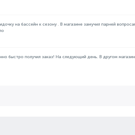
идочку на бассейн к сезону . В магазине замучил парней вопроса
ло
но быстро получил заказ! На следующий день. В другом магазине