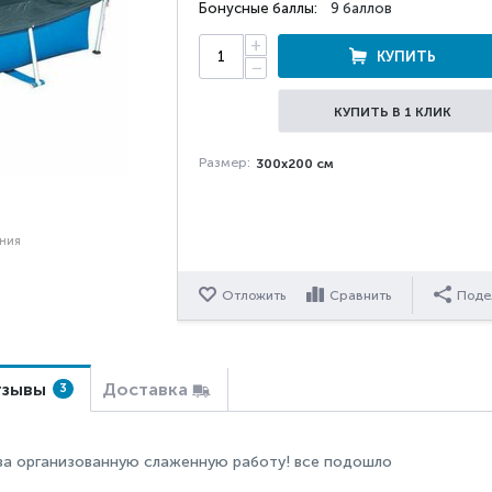
Бонусные баллы:
9 баллов
+
КУПИТЬ
−
КУПИТЬ В 1 КЛИК
Размер:
300х200 см
ения
Отложить
Сравнить
Поде
зывы
Доставка
3
за организованную слаженную работу! все подошло