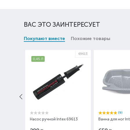
ВАС ЭТО ЗАИНТЕРЕСУЕТ
Покупают вместе
Похожие товары
69613
0,45 Л
(9)
Насос ручной Intex 69613
Ванна для ног In