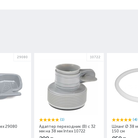
29080
10722
(1)
(4)
tex 29080
Адаптер переходник (В) с 32
Шланг Ø 38 м
мм на 38 мм Intex 10722
150 см