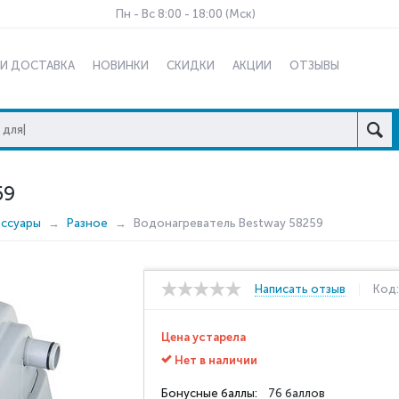
Пн - Вс 8:00 - 18:00 (Мск)
 И ДОСТАВКА
НОВИНКИ
СКИДКИ
АКЦИИ
ОТЗЫВЫ
59
ессуары
Разное
Водонагреватель Bestway 58259
Написать отзыв
Код
Цена устарела
Нет в наличии
Бонусные баллы:
76 баллов