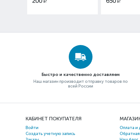
200
650
Р
Р
Быстро и качественно доставляем
Наш магазин производит отправку товаров по
всей России
КАБИНЕТ ПОКУПАТЕЛЯ
МАГАЗИ
Войти
Оплата и 
Создать учетную запись
Обратная
Заказы
Наш блог