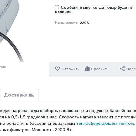
Сообщить мне, когда товар будет в
наличии
Напряжение:
220В
ения
Отложить
Сравнить
Поде
Доставка
 для нагрева воды в сборных, каркасных и надувных бассейнах о
 на 0,5-1,5 градусов в час. Скорость нагрева зависит от погодн
но оснастить бассейн специальным
теплосберегающем тентом
жных фильтров. Мощность 2900 Вт.