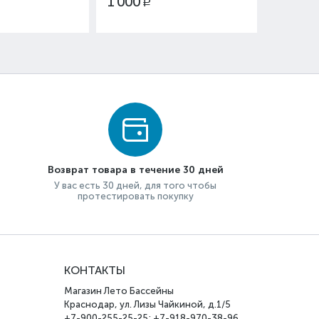
1 000
Р
Возврат товара в течение 30 дней
У вас есть 30 дней, для того чтобы
протестировать покупку
КОНТАКТЫ
Магазин Лето Бассейны
Краснодар, ул. Лизы Чайкиной, д.1/5
+7-900-255-25-25; +7-918-970-38-96