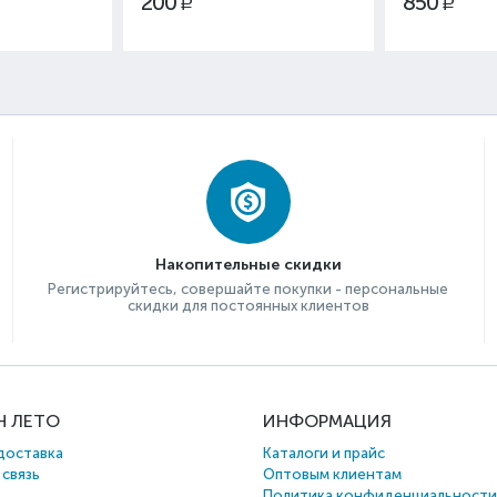
200
850
Р
Р
Накопительные скидки
Регистрируйтесь, совершайте покупки - персональные
скидки для постоянных клиентов
Н ЛЕТО
ИНФОРМАЦИЯ
доставка
Каталоги и прайс
 связь
Оптовым клиентам
Политика конфиденциальности