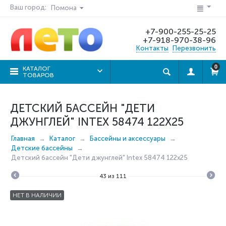
Ваш город:
Помона
+7-900-255-25-25
+7-918-970-38-96
Контакты
Перезвонить
0
КАТАЛОГ
ТОВАРОВ
ДЕТСКИЙ БАССЕЙН "ДЕТИ
ДЖУНГЛЕЙ" INTEX 58474 122X25
Главная
Каталог
Бассейны и аксессуары
Детские бассейны
Детский бассейн "Дети джунглей" Intex 58474 122x25
43
из
111
НЕТ В НАЛИЧИИ