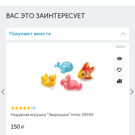
ВАС ЭТО ЗАИНТЕРЕСУЕТ
Покупают вместе
58590
(1)
Надувная игрушка "Зверюшки" Intex 58590
150
Р