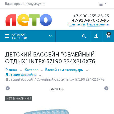
Ваш город:
Колумбус
+7-900-255-25-25
+7-918-970-38-96
Контакты
Перезвонить
0
КАТАЛОГ
ТОВАРОВ
ДЕТСКИЙ БАССЕЙН "СЕМЕЙНЫЙ
ОТДЫХ" INTEX 57190 224Х216Х76
Главная
Каталог
Бассейны и аксессуары
Детские бассейны
Детский бассейн "Семейный отдых" Intex 57190 224х216х76
95
из
111
НЕТ В НАЛИЧИИ