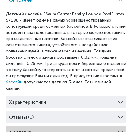
Описание
Детский бассейн "Swim Center Family Lounge Pool" Intex
57190
- имеет одну из самых усовершенствованных
конструкций среди семейных бассейнов. В боковые стенки
встроены два подстаканника, в которые можно поставить
прохладительные напитки. Бассейн изготавливается из
качественного винила, устойчивого к воздействию
солнечных лучей, а также масел и бензина. Толщина
боковых стенок и днища составляет 0,32 мм, толщина
сидений - 0,25 мм. При аккуратном и бережном отношении
к этому бассейну (остерегаться огня и острых предметов)
он прослужит Вам ни один год. В присутствии взрослых в
бассейн
допускаются дети от 3-х лет. Есть сливной
клапан.
Характеристики
Отзывы (0)