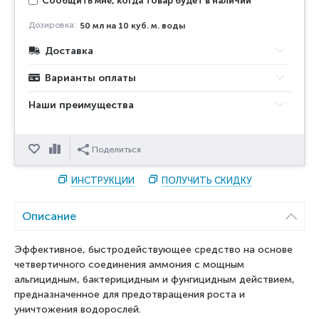
Сообщить мне, когда товар будет в наличии
Дозировка:
50 мл на 10 куб. м. воды
Доставка
Варианты оплаты
Наши преимущества
Отложить
Сравнить
Поделиться
ИНСТРУКЦИИ
ПОЛУЧИТЬ СКИДКУ
Описание
Эффективное, быстродействующее средство на основе
четвертичного соединения аммония с мощным
альгицидным, бактерицидным и фунгицидным действием,
предназначенное для предотвращения роста и
уничтожения водорослей.