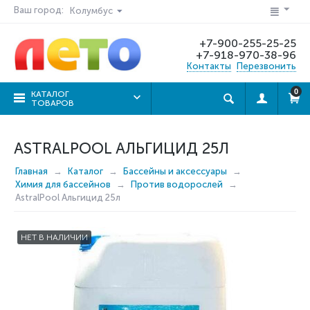
Ваш город:
Колумбус
+7-900-255-25-25
+7-918-970-38-96
Контакты
Перезвонить
0
КАТАЛОГ
ТОВАРОВ
ASTRALPOOL АЛЬГИЦИД 25Л
Главная
Каталог
Бассейны и аксессуары
Химия для бассейнов
Против водорослей
AstralPool Альгицид 25л
НЕТ В НАЛИЧИИ