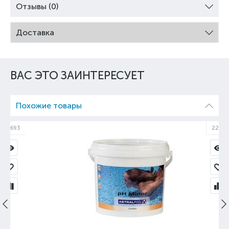
Отзывы (0)
Доставка
ВАС ЭТО ЗАИНТЕРЕСУЕТ
Похожие товары
93
22628