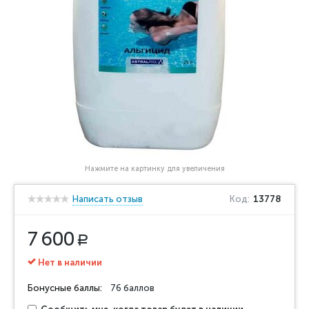
Нажмите на картинку для увеличения
Написать отзыв
Код:
13778
7 600
Р
Нет в наличии
Бонусные баллы:
76 баллов