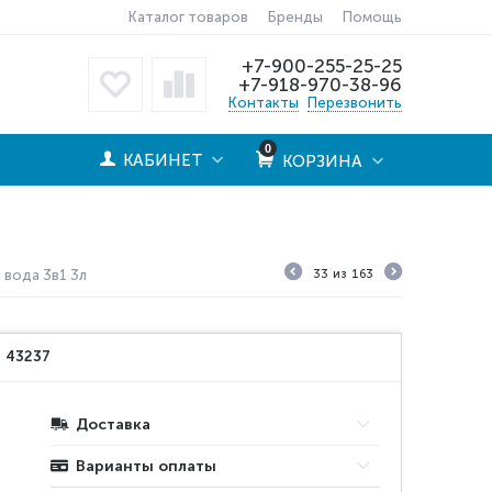
Каталог товаров
Бренды
Помощь
+7-900-255-25-25
+7-918-970-38-96
Контакты
Перезвонить
0
КАБИНЕТ
КОРЗИНА
 вода 3в1 3л
33
из
163
:
43237
Доставка
Варианты оплаты