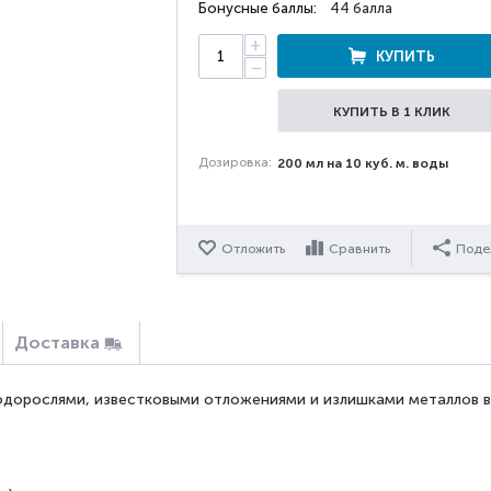
Бонусные баллы:
44 балла
+
КУПИТЬ
−
КУПИТЬ В 1 КЛИК
Дозировка:
200 мл на 10 куб. м. воды
Отложить
Сравнить
Поде
Доставка
дорослями, известковыми отложениями и излишками металлов в