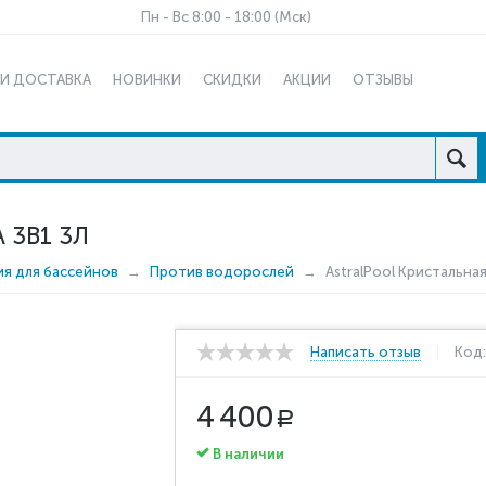
Пн - Вс 8:00 - 18:00 (Мск)
 И ДОСТАВКА
НОВИНКИ
СКИДКИ
АКЦИИ
ОТЗЫВЫ
 3В1 3Л
ия для бассейнов
Против водорослей
AstralPool Кристальная
Написать отзыв
Код
4 400
Р
В наличии