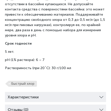
отсутствии в бассейне купающихся. Не допускайте
контакта средства с поверхностями бассейна: это может
привести к обесцвечиванию материалов. Поддерживайте
концентрацию свободного хлора от 0,3 до 0,5 мг/л (до 1,5
мг/л при пиковых нагрузках), контролируя ее, по крайней
мере, два раза в день с помощью набора для измерения
уровня хлора и pH.
Срок годности
5 лет.
pH (1% раствора): 6 – 7
Растворимость (при 20˚С): 30 г/100 мл
Быстрый хлор
Характеристики
Отзывы (0)