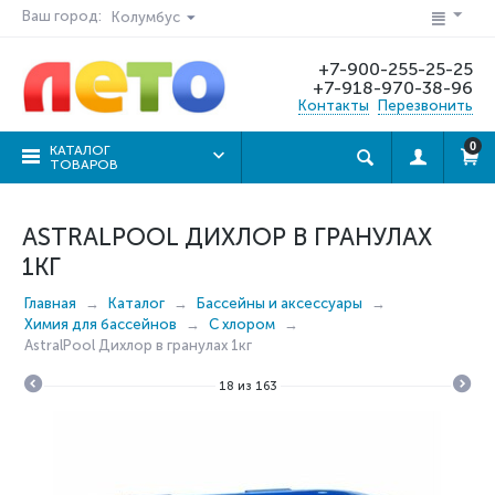
Ваш город:
Колумбус
+7-900-255-25-25
+7-918-970-38-96
Контакты
Перезвонить
0
КАТАЛОГ
ТОВАРОВ
ASTRALPOOL ДИХЛОР В ГРАНУЛАХ
1КГ
Главная
Каталог
Бассейны и аксессуары
Химия для бассейнов
С хлором
AstralPool Дихлор в гранулах 1кг
18
из
163