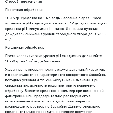
Способ применения
Первичная обработка:
10-15 гр. средства на 1 м3 воды бассейна. Через 2 часа
установите pH воды в диапазоне от 7,2 до 7,6 с помощью
средства pH-минус или pH - плюс. До начала купания
дождитесь снижения уровня свободного хлора до 0,3-0,5
мг./л.
Регулярная обработка:
После корректировки уровня pH ежедневно добавляйте
10-30 гр. на 1 м³ воды бассейна.
Указанные пропорции носят рекомендательный характер,
и в зависимости от характеристик конкретного бассейна,
погодных условий и т.п. они могут быть изменены. При
снижении прозрачности воды повторите первичную
обработку. Внесите средство в скиммер при включенной
фильтрации или, предварительно растворив его в
полиэтиленовой емкости с водой, равномерного
распределите раствор по бассейну. Данную операцию
предпочтительно проводить в вечернее время при