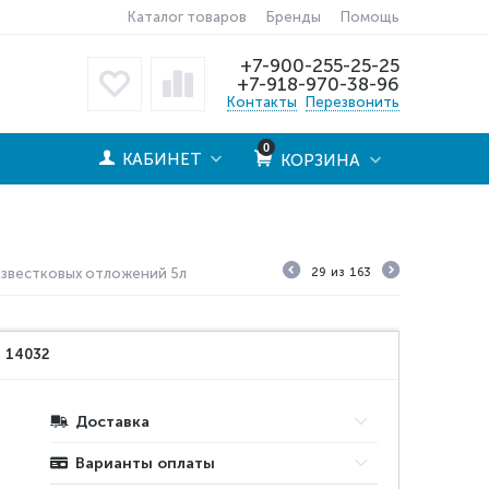
Каталог товаров
Бренды
Помощь
+7-900-255-25-25
+7-918-970-38-96
Контакты
Перезвонить
0
КАБИНЕТ
КОРЗИНА
 известковых отложений 5л
29
из
163
:
14032
Доставка
Варианты оплаты