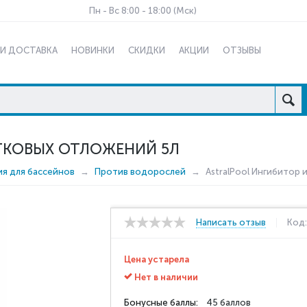
Пн - Вс 8:00 - 18:00 (Мск)
 И ДОСТАВКА
НОВИНКИ
СКИДКИ
АКЦИИ
ОТЗЫВЫ
ТКОВЫХ ОТЛОЖЕНИЙ 5Л
ия для бассейнов
Против водорослей
AstralPool Ингибитор
Написать отзыв
Код
Цена устарела
Нет в наличии
Бонусные баллы:
45 баллов