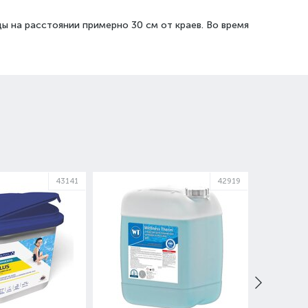
ы на расстоянии примерно 30 см от краев. Во время
43141
42919