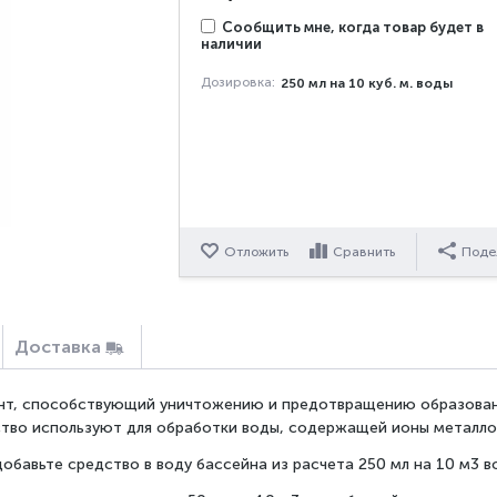
Сообщить мне, когда товар будет в
наличии
Дозировка:
250 мл на 10 куб. м. воды
Отложить
Сравнить
Поде
Доставка
нт, способствующий уничтожению и предотвращению образовани
тво используют для обработки воды, содержащей ионы металлов 
обавьте средство в воду бассейна из расчета 250 мл на 10 м3 в