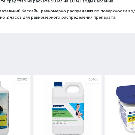
те средство из расчета 50 мл на 10 м3 воды бассейна.
вательный бассейн, равномерно распределяя по поверхности вод
но 2 часов для равномерного распределения препарата.
2
13656