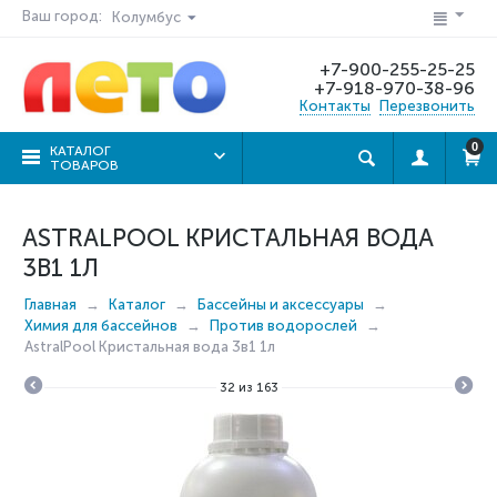
Ваш город:
Колумбус
+7-900-255-25-25
+7-918-970-38-96
Контакты
Перезвонить
0
КАТАЛОГ
ТОВАРОВ
ASTRALPOOL КРИСТАЛЬНАЯ ВОДА
3В1 1Л
Главная
Каталог
Бассейны и аксессуары
Химия для бассейнов
Против водорослей
AstralPool Кристальная вода 3в1 1л
32
из
163