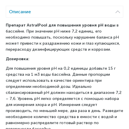
Описание
Препарат AstralPool для повышения уровня pH воды
в
бассейне. При значении pH ниже 7,2 единиц, его
необходимо повышать, поскольку нарушение баланса pH
может привести к раздражению кожи и глаз купающихся,
перерасходу дезинфицирующих средств и коррозии.
Дозировка:
Для повышения уровня рН на 0,2 единицы добавьте 15 г
средства на 1 м3 воды бассейна. Данные пропорции
следует использовать в качестве ориентира при
определении необходимой дозы. Идеально
сбалансированный pH должен находиться в диапазоне 7,2
– 7,6. Уровень pH легко определяется с помощью набора
для измерения хлора и pH. Измерения следует
производить, по меньшей мере, два раза в день. Разведите
необходимое количество средства в емкости с водой и
равномерно распределите готовый раствор по
поверхности бассейна.