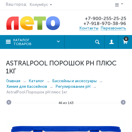
Ваш город:
Колумбус
+7-900-255-25-25
+7-918-970-38-96
Контакты
Перезвонить
0
КАТАЛОГ
ТОВАРОВ
ASTRALPOOL ПОРОШОК PH ПЛЮС
1КГ
Главная
Каталог
Бассейны и аксессуары
Химия для бассейнов
Регулирование рН
AstralPool Порошок pH плюс 1кг
46
из
163