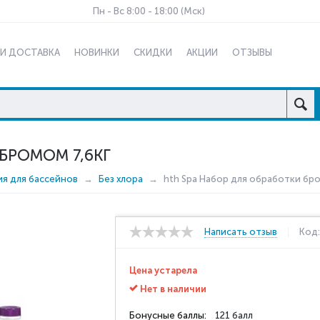
Пн - Вс 8:00 - 18:00 (Мск)
 И ДОСТАВКА
НОВИНКИ
СКИДКИ
АКЦИИ
ОТЗЫВЫ
БРОМОМ 7,6КГ
ия для бассейнов
Без хлора
hth Spa Набор для обработки бро
Написать отзыв
Код
Цена устарела
Нет в наличии
Бонусные баллы:
121 балл