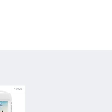
42928