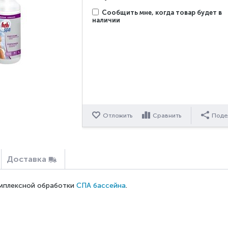
Сообщить мне, когда товар будет в
наличии
Отложить
Сравнить
Поде
Доставка
омплексной обработки
СПА бассейна
.