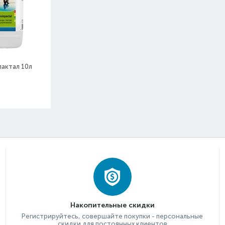
актал 10л
Накопительные скидки
Регистрируйтесь, совершайте покупки - персональные
скидки для постоянных клиентов