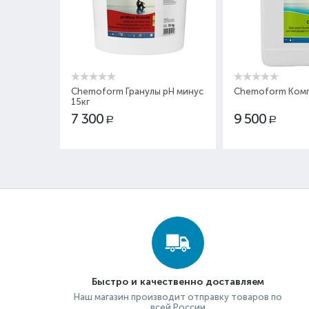
Chemoform Гранулы pH минус
Chemoform Комп
15кг
7 300
9 500
Р
Р
Быстро и качественно доставляем
Наш магазин производит отправку товаров по
всей России