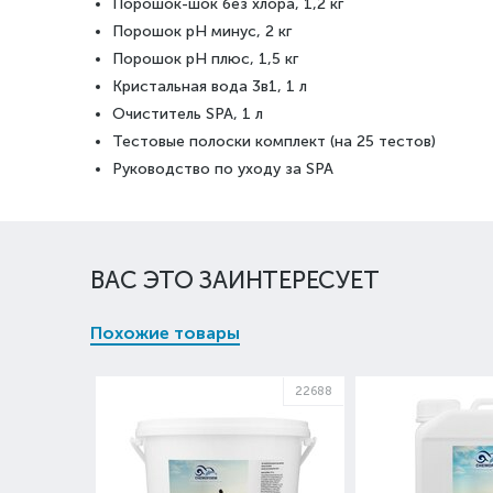
Порошок-шок без хлора, 1,2 кг
Порошок рН минус, 2 кг
Порошок рН плюс, 1,5 кг
Кристальная вода 3в1, 1 л
Очиститель SPA, 1 л
Тестовые полоски комплект (на 25 тестов)
Руководство по уходу за SPA
ВАС ЭТО ЗАИНТЕРЕСУЕТ
Похожие товары
22688