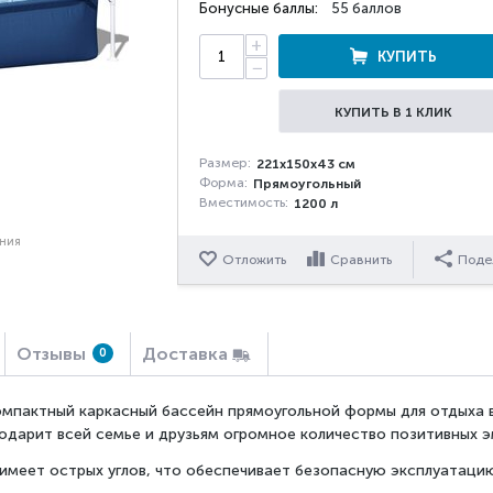
Бонусные баллы:
55 баллов
+
КУПИТЬ
−
КУПИТЬ В 1 КЛИК
Размер:
221x150x43 см
Форма:
Прямоугольный
Вместимость:
1200 л
ения
Отложить
Сравнить
Поде
Отзывы
Доставка
0
омпактный каркасный бассейн прямоугольной формы для отдыха в
одарит всей семье и друзьям огромное количество позитивных э
 имеет острых углов, что обеспечивает безопасную эксплуатаци