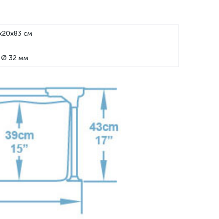
x20x83 см
 Ø 32 мм