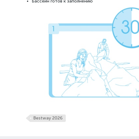
Бассейн готов к заполнению
Bestway 2026