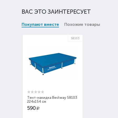
ВАС ЭТО ЗАИНТЕРЕСУЕТ
Покупают вместе
Похожие товары
58103
Тент-накидка Bestway 58103
224x154 см
590
Р