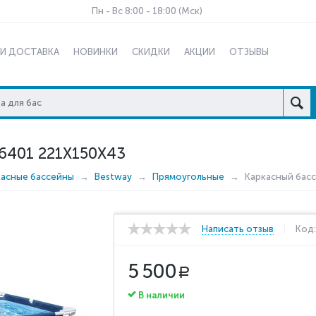
Пн - Вс 8:00 - 18:00 (Мск)
 И ДОСТАВКА
НОВИНКИ
СКИДКИ
АКЦИИ
ОТЗЫВЫ
401 221X150X43
касные бассейны
Bestway
Прямоугольные
Каркасный басс
Написать отзыв
Код
5 500
Р
В наличии