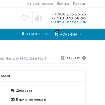
Каталог товаров
Бренды
Помощь
+7-900-255-25-25
+7-918-970-38-96
Контакты
Перезвонить
0
КАБИНЕТ
КОРЗИНА
ейн Bestway 56401 221x150x43
25
из
123
:
56401
Доставка
Варианты оплаты