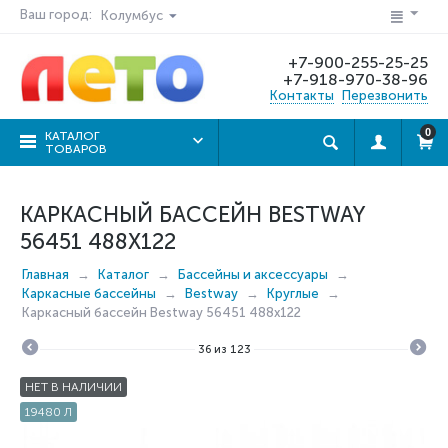
Ваш город:
Колумбус
+7-900-255-25-25
+7-918-970-38-96
Контакты
Перезвонить
0
КАТАЛОГ
ТОВАРОВ
КАРКАСНЫЙ БАССЕЙН BESTWAY
56451 488X122
Главная
Каталог
Бассейны и аксессуары
Каркасные бассейны
Bestway
Круглые
Каркасный бассейн Bestway 56451 488x122
36
из
123
НЕТ В НАЛИЧИИ
19480 Л