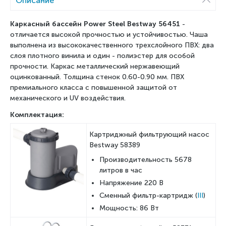
Описание
Каркасный бассейн Power Steel Bestway 56451
-
отличается высокой прочностью и устойчивостью. Чаша
выполнена из высококачественного трехслойного ПВХ: два
слоя плотного винила и один - полиэстер для особой
прочности. Каркас металлический нержавеющий
оцинкованный.
Толщина стенок 0.60-0.90 мм. ПВХ
премиального класса с повышенной защитой от
механического и UV воздействия.
Комплектация:
Картриджный фильтрующий насос
Bestway 58389
Производительность 5678
литров в час
Напряжение 220 В
Сменный фильтр-картридж (
III
)
Мощность: 86 Вт