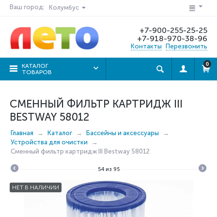
Ваш город:
Колумбус
+7-900-255-25-25
+7-918-970-38-96
Контакты
Перезвонить
0
КАТАЛОГ
ТОВАРОВ
СМЕННЫЙ ФИЛЬТР КАРТРИДЖ III
BESTWAY 58012
Главная
Каталог
Бассейны и аксессуары
Устройства для очистки
Сменный фильтр картридж III Bestway 58012
54
из
95
НЕТ В НАЛИЧИИ