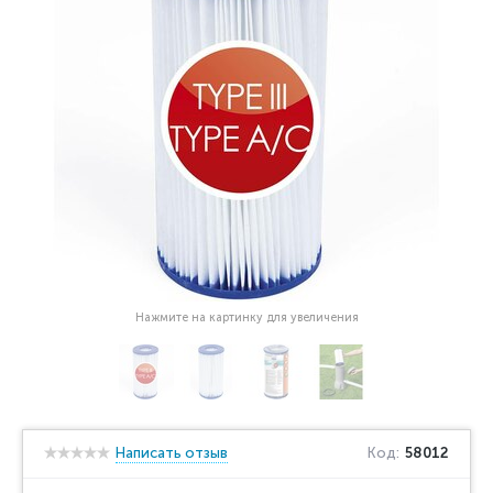
Нажмите на картинку для увеличения
Написать отзыв
Код:
58012