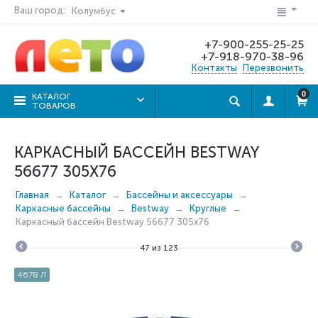
Ваш город:
Колумбус
+7-900-255-25-25
+7-918-970-38-96
Контакты
Перезвонить
0
КАТАЛОГ
ТОВАРОВ
КАРКАСНЫЙ БАССЕЙН BESTWAY
56677 305X76
Главная
Каталог
Бассейны и аксессуары
Каркасные бассейны
Bestway
Круглые
Каркасный бассейн Bestway 56677 305x76
47
из
123
4678 Л