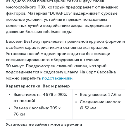
из одного слоя полиэстерной сетки и двух слоёв
многослойного ПВХ, который предохраняет от внешних
факторов. Материал "DURAPLUS" выдерживает суровые
погодные условия, устойчив к прямым попаданиям
солнечных лучей и воздействию хлора, выдерживает
давление больших объёмов воды.
Бассейн Bestway привлекает правильной круглой формой и
особыми характеристиками основных материалов.
Установка новой модели производится без помощи
специализированного оборудования в течение
30 минут. Предусмотрен сливной клапан, который
подсоединяется к садовому шлангу. На борт бассейна
можно закрепить
подстаканники
.
Характеристики: Вес и размер
Вместимость: 4678 л (90%
Вес упаковки: 17,6 кг
от полной)
Соединение насоса:
Размер бассейна: 305
x
Ø 32 мм
76 см
Установка не займет много времени