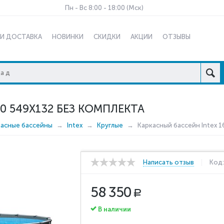
Пн - Вс 8:00 - 18:00 (Мск)
 И ДОСТАВКА
НОВИНКИ
СКИДКИ
АКЦИИ
ОТЗЫВЫ
0 549X132 БЕЗ КОМПЛЕКТА
касные бассейны
Intex
Круглые
Каркасный бассейн Intex 
Написать отзыв
Код
58 350
Р
В наличии