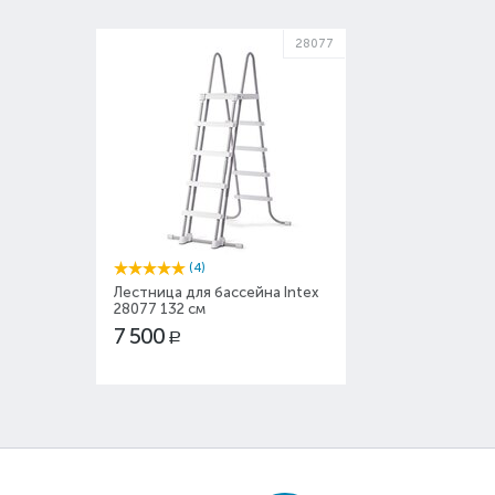
28077
(4)
Лестница для бассейна Intex
28077 132 см
7 500
Р