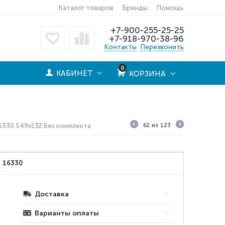
Каталог товаров
Бренды
Помощь
+7-900-255-25-25
+7-918-970-38-96
Контакты
Перезвонить
0
КАБИНЕТ
КОРЗИНА
16330 549x132 Без комплекта
62
из
123
:
16330
Доставка
Варианты оплаты