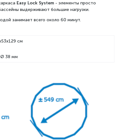
каркаса
Easy Lock System
- элементы просто
бассейны выдерживают большие нагрузки.
одой занимает всего около 60 минут.
x53x129 см
 Ø 38 мм