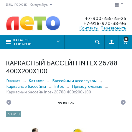
Ваш город:
Колумбус
+7-900-255-25-25
+7-918-970-38-96
Контакты
Перезвонить
0
КАТАЛОГ
ТОВАРОВ
КАРКАСНЫЙ БАССЕЙН INTEX 26788
400X200X100
Главная
Каталог
Бассейны и аксессуары
Каркасные бассейны
Intex
Прямоугольные
Каркасный бассейн Intex 26788 400x200x100
99
из
123
6836 Л