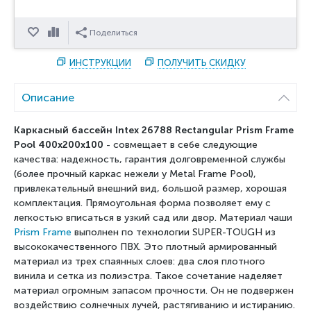
Отложить
Сравнить
Поделиться
ИНСТРУКЦИИ
ПОЛУЧИТЬ СКИДКУ
Описание
Каркасный бассейн Intex
26788
Rectangular Prism Frame
Pool 400x200x100
- совмещает в себе следующие
качества: надежность, гарантия долговременной службы
(более прочный каркас нежели у Metal Frame Pool),
привлекательный внешний вид, большой размер, хорошая
комплектация. Прямоугольная форма позволяет ему с
легкостью вписаться в узкий сад или двор. Материал чаши
Prism Frame
выполнен по технологии SUPER-TOUGH из
высококачественного ПВХ. Это плотный армированный
материал из трех спаянных слоев: два слоя плотного
винила и сетка из полиэстра. Такое сочетание наделяет
материал огромным запасом прочности. Он не подвержен
воздействию солнечных лучей, растягиванию и истиранию.