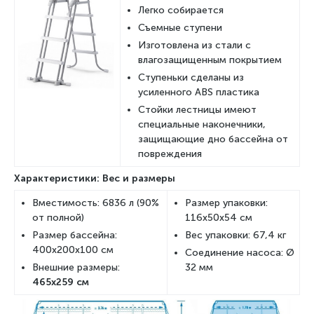
Легко собирается
Съемные ступени
Изготовлена из стали с
влагозащищенным покрытием
Ступеньки сделаны из
усиленного ABS пластика
Стойки лестницы имеют
специальные наконечники,
защищающие дно бассейна от
повреждения
Характеристики: Вес и размеры
Вместимость: 6836 л (90%
Размер упаковки:
от полной)
116x50x54 см
Размер бассейна:
Вес упаковки: 67,4 кг
400x200x100 см
Соединение насоса: Ø
Внешние размеры:
32 мм
465x259 см