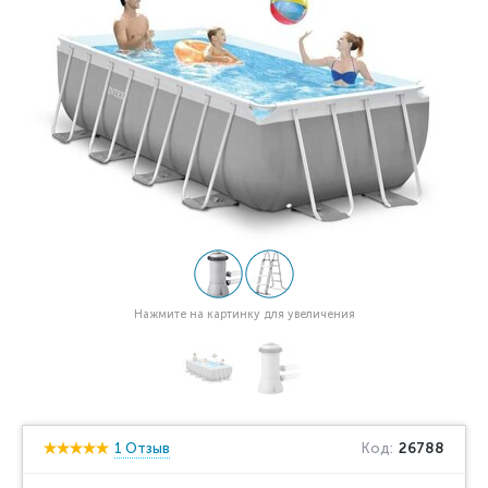
Нажмите на картинку для увеличения
1 Отзыв
Код:
26788