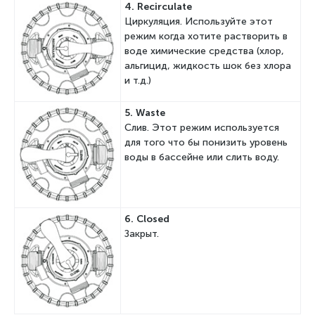
4. R
ecirculate
Циркуляция. Используйте этот
режим когда хотите растворить в
воде химические средства (хлор,
альгицид, жидкость шок без хлора
и т.д.)
5. W
aste
Слив. Этот режим используется
для того что бы понизить уровень
воды в бассейне или слить воду.
6. Сlosed
Закрыт.