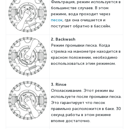
Фильтрация, режим используется в
большинстве случаев. В этом
режиме, вода проходит через
песок
, где она очищается и
поступает обратно в бассейн.
2.
B
ackwash
Режим промывки песка. Когда
стрелка на манометре находится в
красном положении, необходимо
воспользоваться этим режимом.
3. R
inse
Ополаскивание. Этот режим вы
используете после промывки песка.
Это гарантирует что песок
правильно расположится в баке. 30
секунд работы в этом режиме
вполне достаточно.