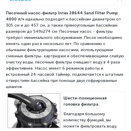
Песочный насос-фильтр Intex
28644
Sand Filter Pump
4000 л/ч
идеально подходит к бассейнам диаметром от
305 см и до 457 см, а также прямоугольным бассейнам
размером до 549x274 см. Песочные насос - фильтры
требуют минимального обслуживания. Песок необходимо
менять один раз в несколько лет. По сравнению с
обычными фильтрующими насосами, использующими
сменные фильтры- картриджи и обеспечивающими слабую
очистку воды, песочные фильтры очищают воду в 4 раза
эффективнее. Насос имеет 6 режимов работы и
встроенный 24-часовой таймер, подключается к штатным
отверстиям бассейна при помощи двух гофрированных
шлангов.
Шести-позиционная
головка фильтра.
Благодаря большому
количеству функций, вы
можете фильтровать воду,