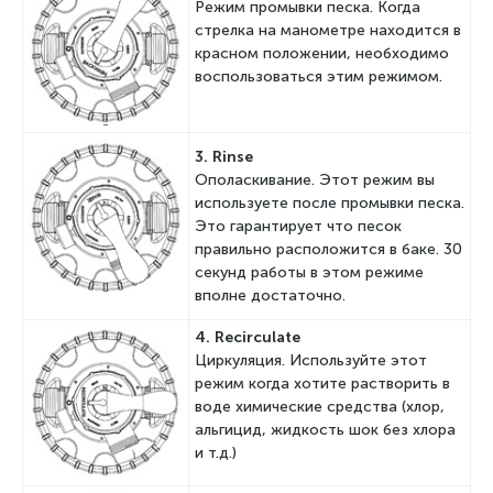
Режим промывки песка. Когда
стрелка на манометре находится в
красном положении, необходимо
воспользоваться этим режимом.
3. R
inse
Ополаскивание. Этот режим вы
используете после промывки песка.
Это гарантирует что песок
правильно расположится в баке. 30
секунд работы в этом режиме
вполне достаточно.
4. R
ecirculate
Циркуляция. Используйте этот
режим когда хотите растворить в
воде химические средства (хлор,
альгицид, жидкость шок без хлора
и т.д.)