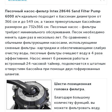
Песочный насос-фильтр Intex
28646
Sand Filter Pump
6000 л/ч
идеально подходит к бассенам диаметром от
366 см и до 549 см, а также прямоугольным бассейнам
размером до 732х366 см. Песочные насос - фильтры
требуют минимального обслуживания. Песок необходимо
менять один раз в несколько лет. По сравнению с
обычными фильтрующими насосами, использующими
сменные фильтры- картриджи и обеспечивающими слабую
очистку воды, песочные фильтры очищают воду в 4 раза
эффективнее. Насос имеет 6 режимов работы и
встроенный 24-часовой таймер, подключается к штатным
отверстиям бассейна при помощи двух гофрированных
шлангов.
Шести-позиционная
головка фильтра.
Благодаря большому
количеству функций, вы
можете фильтровать воду,