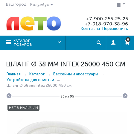
Ваш город:
Колумбус
+7-900-255-25-25
+7-918-970-38-96
Контакты
Перезвонить
0
КАТАЛОГ
ТОВАРОВ
ШЛАНГ Ø 38 ММ INTEX 26000 450 СМ
Главная
Каталог
Бассейны и аксессуары
Устройства для очистки
Шланг Ø 38 мм Intex 26000 450 см
86
из
95
НЕТ В НАЛИЧИИ