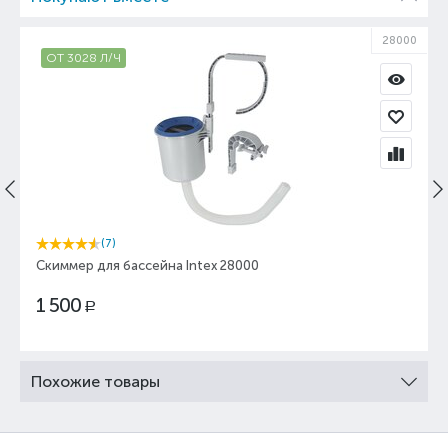
28000
ОТ 3028 Л/Ч
(7)
Скиммер для бассейна Intex 28000
1 500
Р
Похожие товары