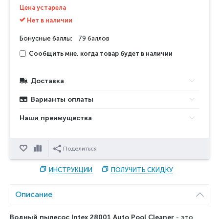
Цена устарела
Нет в наличии
Бонусные баллы:
79 баллов
Сообщить мне, когда товар будет в наличии
Доставка
Варианты оплаты
Наши преимущества
Отложить
Сравнить
Поделиться
ИНСТРУКЦИИ
ПОЛУЧИТЬ СКИДКУ
Описание
Водный пылесос Intex
28001
Auto Pool Cleaner
- это