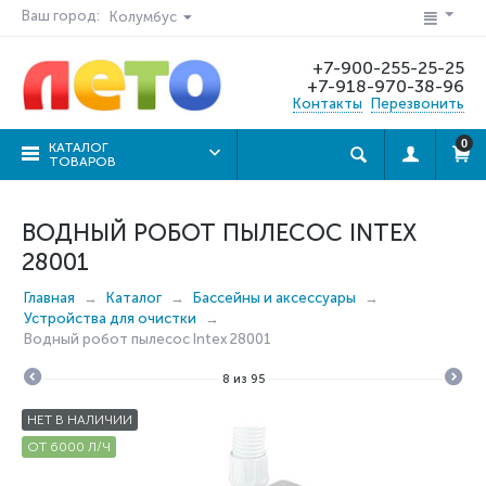
Ваш город:
Колумбус
+7-900-255-25-25
+7-918-970-38-96
Контакты
Перезвонить
0
КАТАЛОГ
ТОВАРОВ
ВОДНЫЙ РОБОТ ПЫЛЕСОС INTEX
28001
Главная
Каталог
Бассейны и аксессуары
Устройства для очистки
Водный робот пылесос Intex 28001
8
из
95
НЕТ В НАЛИЧИИ
ОТ 6000 Л/Ч