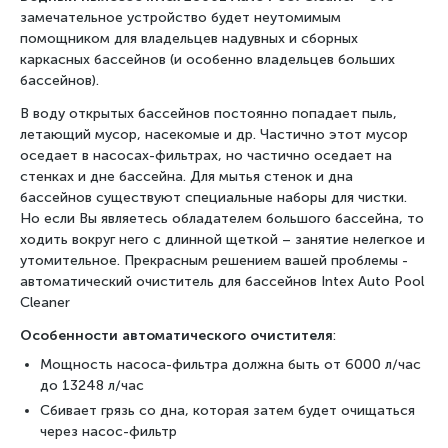
замечательное устройство будет неутомимым
помощником для владельцев надувных и сборных
каркасных бассейнов (и особенно владельцев больших
бассейнов).
В воду открытых бассейнов постоянно попадает пыль,
летающий мусор, насекомые и др. Частично этот мусор
оседает в насосах-фильтрах, но частично оседает на
стенках и дне бассейна. Для мытья стенок и дна
бассейнов существуют специальные наборы для чистки.
Но если Вы являетесь обладателем большого бассейна, то
ходить вокруг него с длинной щеткой – занятие нелегкое и
утомительное. Прекрасным решением вашей проблемы -
автоматический очиститель для бассейнов Intex Auto Pool
Cleaner
Особенности автоматического очистителя
:
Мощность насоса-фильтра должна быть от 6000 л/час
до 13248 л/час
Сбивает грязь со дна, которая затем будет очищаться
через насос-фильтр