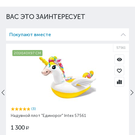
ВАС ЭТО ЗАИНТЕРЕСУЕТ
Покупают вместе
57561
201X140X97 СМ
(3)
Надувной плот "Единорог" Intex 57561
1 300
Р