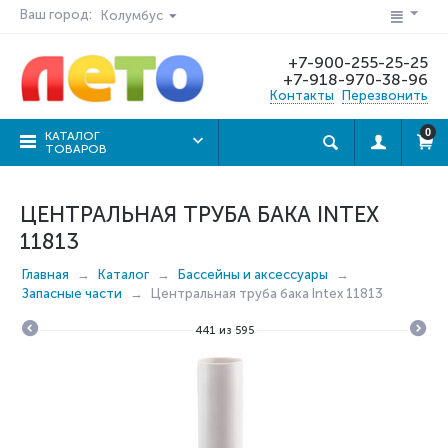
Ваш город:
Колумбус
+7-900-255-25-25
+7-918-970-38-96
Контакты
Перезвонить
0
КАТАЛОГ
ТОВАРОВ
ЦЕНТРАЛЬНАЯ ТРУБА БАКА INTEX
11813
Главная
Каталог
Бассейны и аксессуары
Запасные части
Центральная труба бака Intex 11813
441
из
595