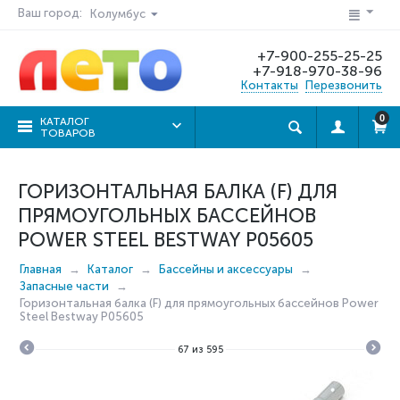
Ваш город:
Колумбус
+7-900-255-25-25
+7-918-970-38-96
Контакты
Перезвонить
0
КАТАЛОГ
ТОВАРОВ
ГОРИЗОНТАЛЬНАЯ БАЛКА (F) ДЛЯ
ПРЯМОУГОЛЬНЫХ БАССЕЙНОВ
POWER STEEL BESTWAY P05605
Главная
Каталог
Бассейны и аксессуары
Запасные части
Горизонтальная балка (F) для прямоугольных бассейнов Power
Steel Bestway P05605
67
из
595