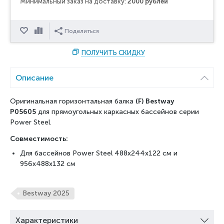
Минимальный заказ на доставку:
2000 рублей
Отложить
Сравнить
Поделиться
ПОЛУЧИТЬ СКИДКУ
Описание
Оригинальная горизонтальная балка
(F) Bestway
P05605
для прямоугольных каркасных бассейнов серии
Power Steel.
Совместимость:
Для бассейнов Power Steel 488х244х122 см и
956х488х132 см
Bestway 2025
Характеристики