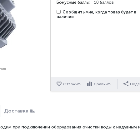
Бонусные баллы:
10 баллов
Сообщить мне, когда товар будет в
наличии
ения
Отложить
Сравнить
Поде
Доставка
одим при подключении оборудования очистки воды к надувным и