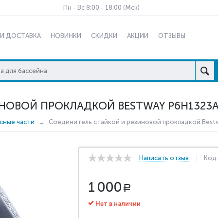
Пн - Вс 8:00 - 18:00 (Мск)
 И ДОСТАВКА
НОВИНКИ
СКИДКИ
АКЦИИ
ОТЗЫВЫ
НОВОЙ ПРОКЛАДКОЙ BESTWAY P6H1323A
сные части
Соединитель с гайкой и резиновой прокладкой Best
Написать отзыв
Код
1 000
Р
Нет в наличии