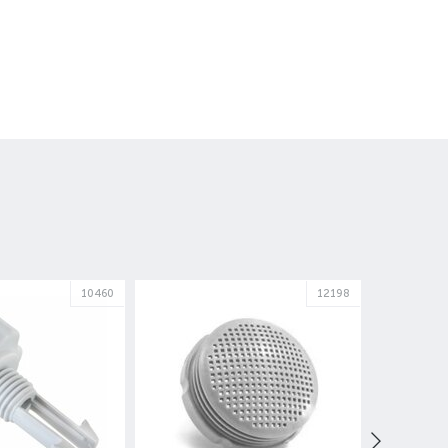
10460
12198