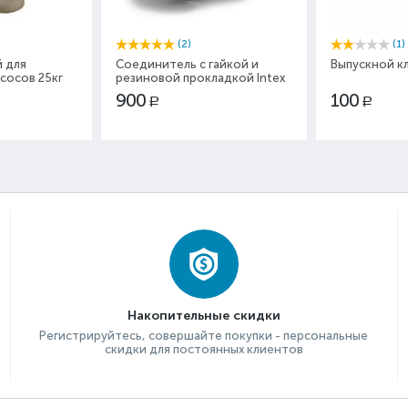
(2)
(1)
 для
Соединитель с гайкой и
Выпускной кл
сосов 25кг
резиновой прокладкой Intex
11236
900
100
Р
Р
Накопительные скидки
Регистрируйтесь, совершайте покупки - персональные
скидки для постоянных клиентов