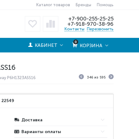
Каталог товаров
Бренды
Помощь
+7-900-255-25-25
+7-918-970-38-96
Контакты
Перезвонить
0
КАБИНЕТ
КОРЗИНА
SS16
way P6H1323ASS16
346
из
595
:
22549
Доставка
Варианты оплаты