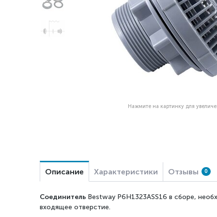
Нажмите на картинку для увелич
Описание
Характеристики
Отзывы
0
Соединитель
Bestway P6H1323ASS16 в сборе, необх
входящее отверстие.