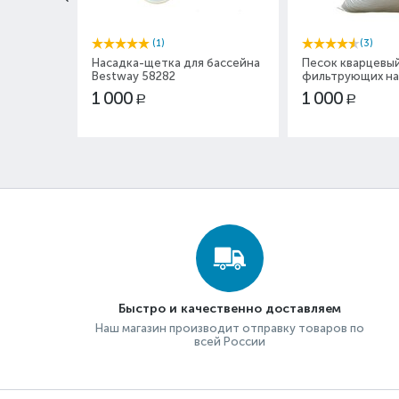
(1)
(3)
Насадка-щетка для бассейна
Песок кварцевый
Bestway 58282
фильтрующих на
1 000
1 000
Р
Р
Быстро и качественно доставляем
Наш магазин производит отправку товаров по
всей России