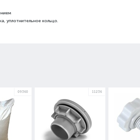
ением
ка, уплотнительное кольцо.
09360
11236