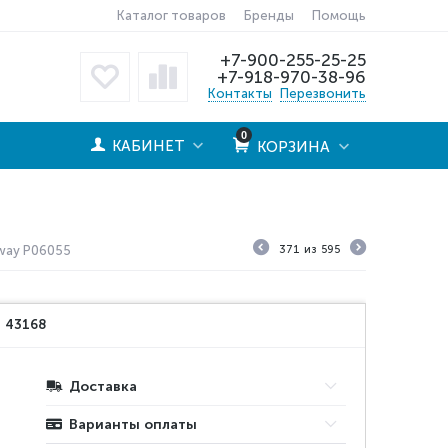
Каталог товаров
Бренды
Помощь
+7-900-255-25-25
+7-918-970-38-96
Контакты
Перезвонить
0
КАБИНЕТ
КОРЗИНА
tway P06055
371
из
595
:
43168
Доставка
Варианты оплаты