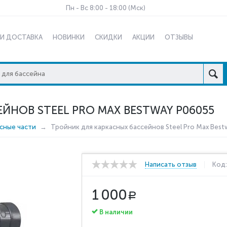
Пн - Вс 8:00 - 18:00 (Мск)
 И ДОСТАВКА
НОВИНКИ
СКИДКИ
АКЦИИ
ОТЗЫВЫ
ЙНОВ STEEL PRO MAX BESTWAY P06055
сные части
Тройник для каркасных бассейнов Steel Pro Max Bes
Написать отзыв
Код
1 000
Р
В наличии