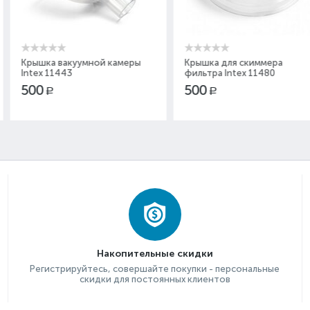
(1
ной камеры
Крышка для скиммера
Соединител
фильтра Intex 11480
мм
500
500
Р
Р
Накопительные скидки
Регистрируйтесь, совершайте покупки - персональные
скидки для постоянных клиентов