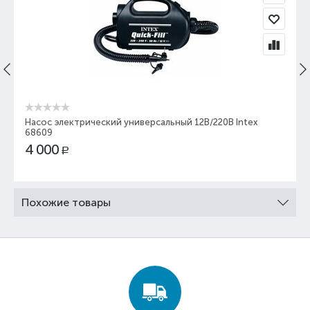
Насос электрический универсальный 12В/220В Intex
68609
4 000
Р
Похожие товары