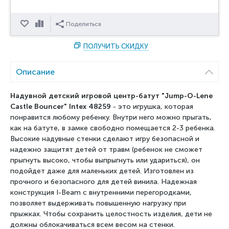
Отложить
Сравнить
Поделиться
ПОЛУЧИТЬ СКИДКУ
Описание
Надувной детский игровой центр-батут "Jump-O-Lene
Castle Bouncer" Intex 48259
- это игрушка, которая
понравится любому ребенку. Внутри него можно прыгать,
как на батуте, в замке свободно помещается 2-3 ребенка.
Высокие надувные стенки сделают игру безопасной и
надежно защитят детей от травм (ребенок не сможет
прыгнуть высоко, чтобы выпрыгнуть или удариться), он
подойдет даже для маленьких детей. Изготовлен из
прочного и безопасного для детей винила. Надежная
конструкция I-Beam с внутренними перегородками,
позволяет выдерживать повышенную нагрузку при
прыжках. Чтобы сохранить целостность изделия, дети не
должны облокачиваться всем весом на стенки.