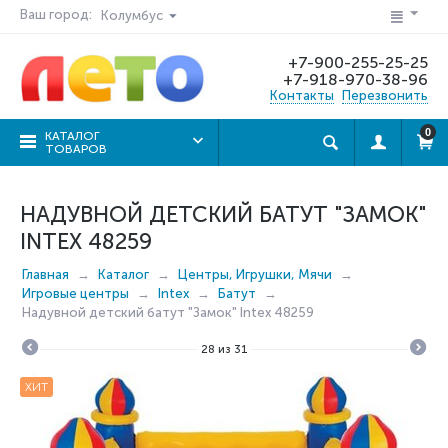
Ваш город:
Колумбус
+7-900-255-25-25
+7-918-970-38-96
Контакты
Перезвонить
0
КАТАЛОГ
ТОВАРОВ
НАДУВНОЙ ДЕТСКИЙ БАТУТ "ЗАМОК"
INTEX 48259
Главная
Каталог
Центры, Игрушки, Мячи
Игровые центры
Intex
Батут
Надувной детский батут "Замок" Intex 48259
28
из
31
ХИТ