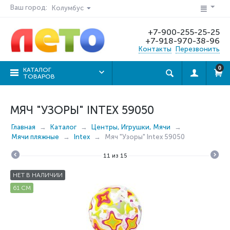
Ваш город:
Колумбус
+7-900-255-25-25
+7-918-970-38-96
Контакты
Перезвонить
0
КАТАЛОГ
ТОВАРОВ
МЯЧ "УЗОРЫ" INTEX 59050
Главная
Каталог
Центры, Игрушки, Мячи
Мячи пляжные
Intex
Мяч "Узоры" Intex 59050
11
из
15
НЕТ В НАЛИЧИИ
61 СМ