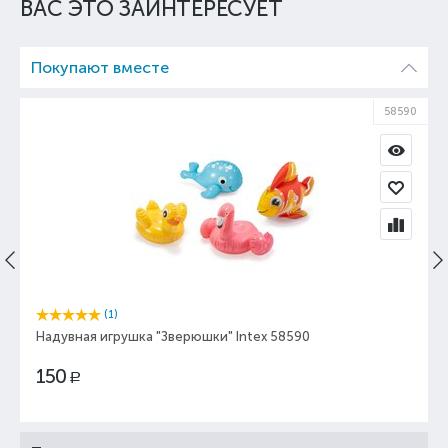
ВАС ЭТО ЗАИНТЕРЕСУЕТ
Покупают вместе
58590
(1)
Надувная игрушка "Зверюшки" Intex 58590
150
Р