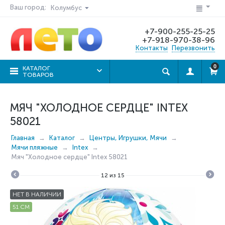
Ваш город:
Колумбус
+7-900-255-25-25
+7-918-970-38-96
Контакты
Перезвонить
0
КАТАЛОГ
ТОВАРОВ
МЯЧ "ХОЛОДНОЕ СЕРДЦЕ" INTEX
58021
Главная
Каталог
Центры, Игрушки, Мячи
Мячи пляжные
Intex
Мяч "Холодное сердце" Intex 58021
12
из
15
НЕТ В НАЛИЧИИ
51 СМ