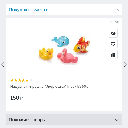
Покупают вместе
58590
(1)
Надувная игрушка "Зверюшки" Intex 58590
150
Р
Похожие товары